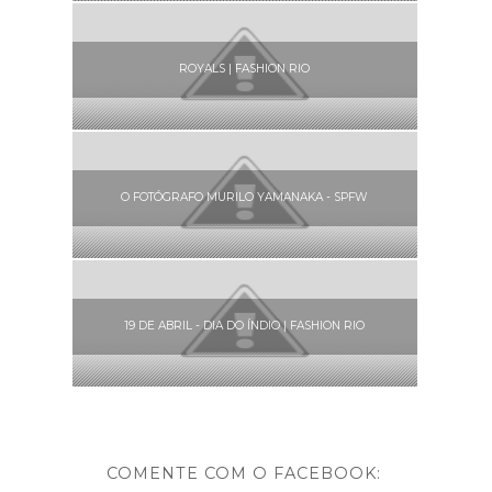
ROYALS | FASHION RIO
O FOTÓGRAFO MURILO YAMANAKA - SPFW
19 DE ABRIL - DIA DO ÍNDIO | FASHION RIO
COMENTE COM O FACEBOOK: