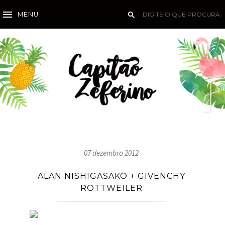
MENU
07 dezembro 2012
ALAN NISHIGASAKO + GIVENCHY
ROTTWEILER