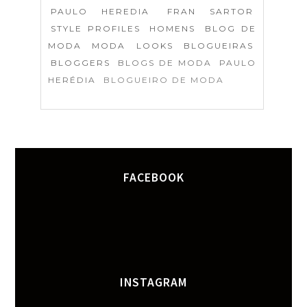
PAULO HEREDIA
FRAN SARTOR
STYLE PROFILES
HOMENS
BLOG DE
MODA
MODA
LOOKS
BLOGUEIRAS
BLOGGERS
BLOGS DE MODA
PAULO
HERÉDIA
BLOGUEIRO DE MODA
FACEBOOK
INSTAGRAM