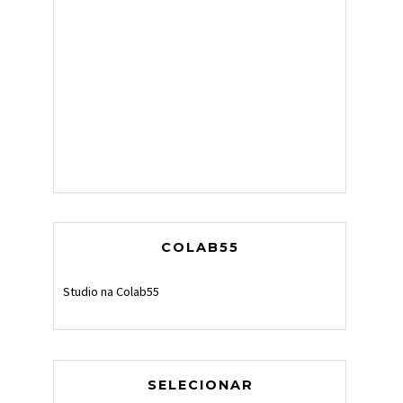
COLAB55
Studio na Colab55
SELECIONAR