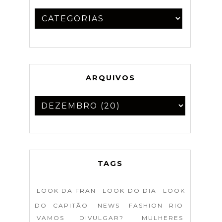
ARQUIVOS
TAGS
LOOK DA FRAN
LOOK DO DIA
LOOK
DO CAPITÃO
NEWS
FASHION RIO
VAMOS DIVULGAR?
MULHERES