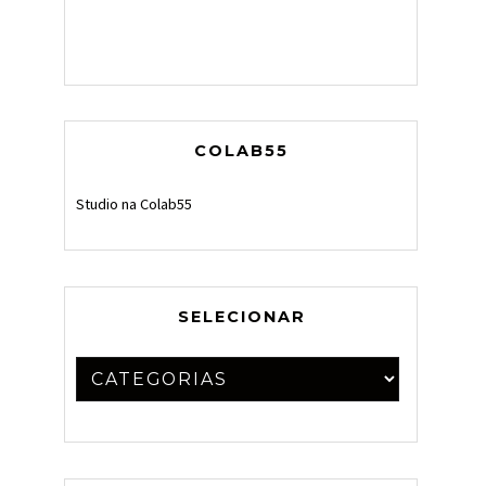
COLAB55
Studio na Colab55
SELECIONAR