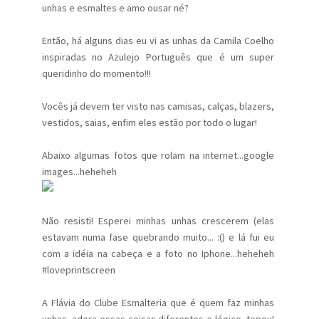
unhas e esmaltes e amo ousar né?
Então, há alguns dias eu vi as unhas da Camila Coelho
inspiradas no Azulejo Português que é um super
queridinho do momento!!!
Vocês já devem ter visto nas camisas, calças, blazers,
vestidos, saias, enfim eles estão por todo o lugar!
Abaixo algumas fotos que rolam na internet...google
images...heheheh
Não resisti! Esperei minhas unhas crescerem (elas
estavam numa fase quebrando muito... :() e lá fui eu
com a idéia na cabeça e a foto no Iphone...heheheh
#loveprintscreen
A Flávia do Clube Esmalteria que é quem faz minhas