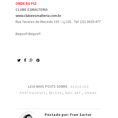
ONDE EU FIZ:
CLUBE ESMALTERIA
www.clubeesmalteria.com.br
Rua Tavares de Macedo 155 – Lj 101 . Tel: (21) 3629-477
Beijos!!! Beijos!!!
LEIA MAIS POSTS SOBRE:
AZULEJOS
,
,
,
PORTUGUESES
BELEZA
NAIL ART
UNHAS
Postado por: Fran Sartor