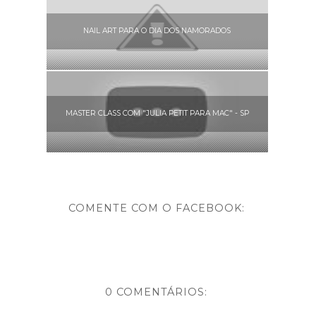
NAIL ART PARA O DIA DOS NAMORADOS
MASTER CLASS COM "JULIA PETIT PARA MAC" - SP
COMENTE COM O FACEBOOK:
0 COMENTÁRIOS: