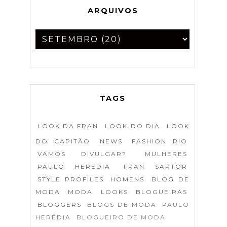
ARQUIVOS
TAGS
LOOK DA FRAN
LOOK DO DIA
LOOK
DO CAPITÃO
NEWS
FASHION RIO
VAMOS DIVULGAR?
MULHERES
PAULO HEREDIA
FRAN SARTOR
STYLE PROFILES
HOMENS
BLOG DE
MODA
MODA
LOOKS
BLOGUEIRAS
BLOGGERS
BLOGS DE MODA
PAULO
HERÉDIA
BLOGUEIRO DE MODA