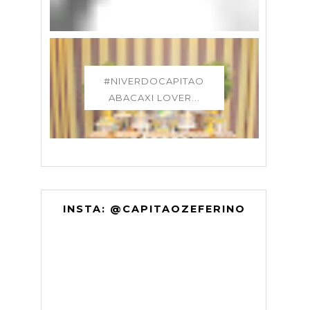
#NIVERDOCAPITAO
ABACAXI LOVER...
INSTA: @CAPITAOZEFERINO