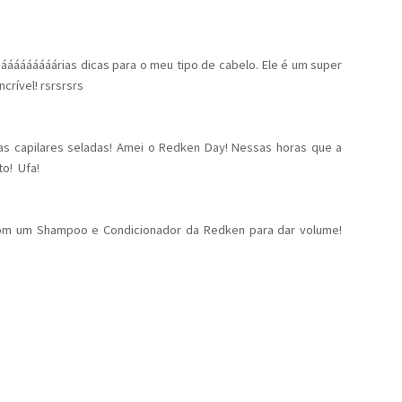
ááááááááárias dicas para o meu tipo de cabelo. Ele é um super
crível! rsrsrsrs
las capilares seladas! Amei o Redken Day! Nessas horas que a
o! Ufa!
m um Shampoo e Condicionador da Redken para dar volume!