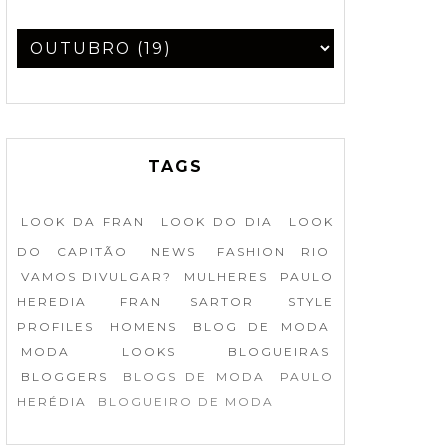
TAGS
LOOK DA FRAN
LOOK DO DIA
LOOK
DO CAPITÃO
NEWS
FASHION RIO
VAMOS DIVULGAR?
MULHERES
PAULO
HEREDIA
FRAN SARTOR
STYLE
PROFILES
HOMENS
BLOG DE MODA
MODA
LOOKS
BLOGUEIRAS
BLOGGERS
BLOGS DE MODA
PAULO
HERÉDIA
BLOGUEIRO DE MODA