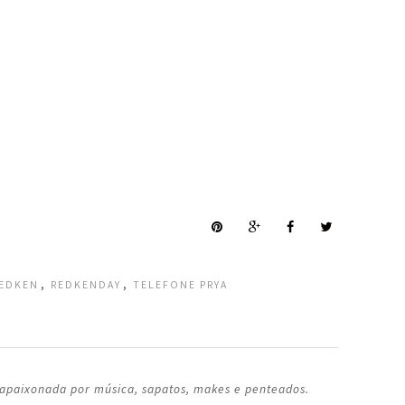
,
,
EDKEN
REDKENDAY
TELEFONE PRYA
 apaixonada por música, sapatos, makes e penteados.