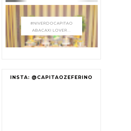
#NIVERDOCAPITAO
ABACAXI LOVER...
INSTA: @CAPITAOZEFERINO