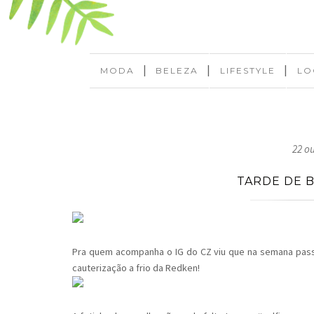
|
|
|
MODA
BELEZA
LIFESTYLE
LO
22 o
TARDE DE 
Pra quem acompanha o IG do CZ viu que na semana pass
cauterização a frio da Redken!