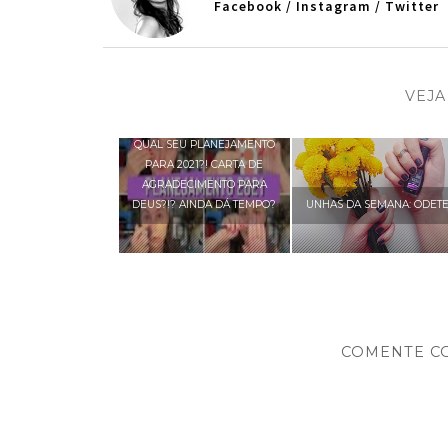
Facebook
/
Instagram
/
Twitter
VEJA
QUAL SEU PLANEJAMENTO
PARA 2021?! CARTA DE
AGRADECIMENTO PARA
DEUS?!? AINDA DÁ TEMPO?
UNHAS DA SEMANA: ODET
COMENTE C