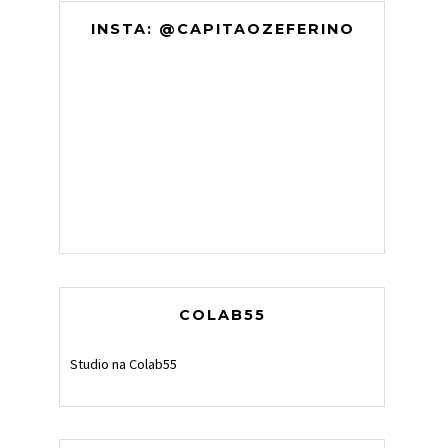
INSTA: @CAPITAOZEFERINO
COLAB55
Studio na Colab55