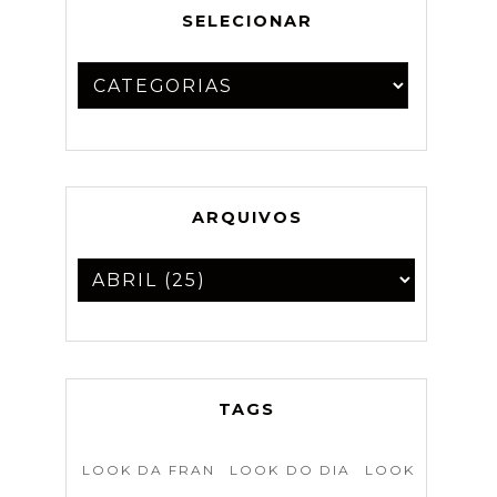
SELECIONAR
ARQUIVOS
TAGS
LOOK DA FRAN
LOOK DO DIA
LOOK