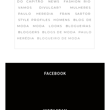
DO CAPITÃO
NEWS
FASHION RIO
VAMOS DIVULGAR?
MULHERES
PAULO HEREDIA
FRAN SARTOR
STYLE PROFILES
HOMENS
BLOG DE
MODA
MODA
LOOKS
BLOGUEIRAS
BLOGGERS
BLOGS DE MODA
PAULO
HERÉDIA
BLOGUEIRO DE MODA
FACEBOOK