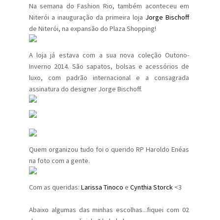
Na semana do Fashion Rio, também aconteceu em
Niterói a inauguração da primeira loja
Jorge Bischoff
de Niterói, na expansão do Plaza Shopping!
A loja já estava com a sua nova coleção Outono-
Inverno 2014. São sapatos, bolsas e acessórios de
luxo, com padrão internacional e a consagrada
assinatura do designer Jorge Bischoff.
Quem organizou tudo foi o querido RP Haroldo Enéas
na foto com a gente.
Com as queridas:
Larissa Tinoco
e
Cynthia Storck
<3
Abaixo algumas das minhas escolhas...fiquei com 02