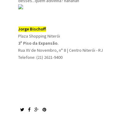
desses...quem adivinha? hahahah
Jorge Bischoff
Plaza Shopping Niterói
3º Piso da Expansão.
Rua XV de Novembro, n° 8 | Centro Niterói - RJ
Telefone: (21) 2621-9400