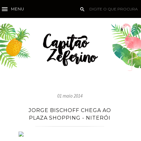
MENU
01 maio 2014
JORGE BISCHOFF CHEGA AO
PLAZA SHOPPING - NITERÓI