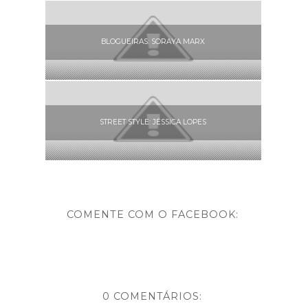
BLOGUEIRAS: SORAYA MARX
STREET STYLE: JÉSSICA LOPES
COMENTE COM O FACEBOOK:
0 COMENTÁRIOS: