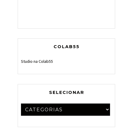
COLAB55
Studio na Colab55
SELECIONAR