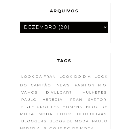
ARQUIVOS
TAGS
LOOK DA FRAN
LOOK DO DIA
LOOK
DO CAPITÃO
NEWS
FASHION RIO
VAMOS DIVULGAR?
MULHERES
PAULO HEREDIA
FRAN SARTOR
STYLE PROFILES
HOMENS
BLOG DE
MODA
MODA
LOOKS
BLOGUEIRAS
BLOGGERS
BLOGS DE MODA
PAULO
HERÉDIA
BLOGUEIRO DE MODA