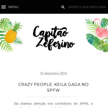
MENU
01 dezembro 2014
CRAZY PEOPLE: KEILA GAGA NO
SPFW
Ela chamou atenção nos corredores do SPFW, o