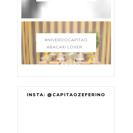
#NIVERDOCAPITAO
ABACAXI LOVER...
INSTA: @CAPITAOZEFERINO