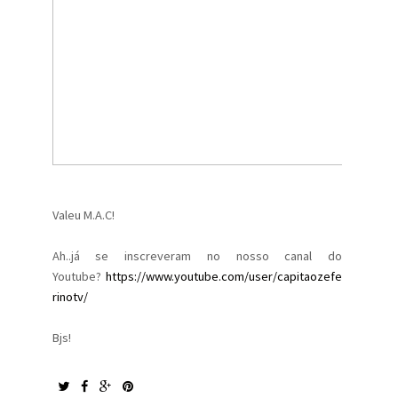
Valeu M.A.C!
Ah..já se inscreveram no nosso canal do
Youtube?
https://www.youtube.com/user/capitaozefe
rinotv/
Bjs!