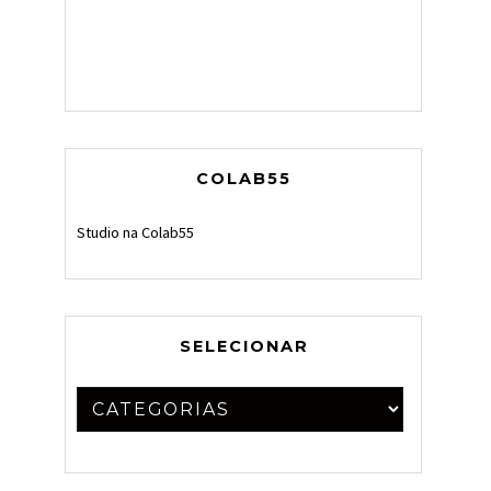
COLAB55
Studio na Colab55
SELECIONAR