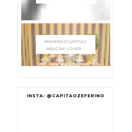
#NIVERDOCAPITAO
ABACAXI LOVER...
INSTA: @CAPITAOZEFERINO