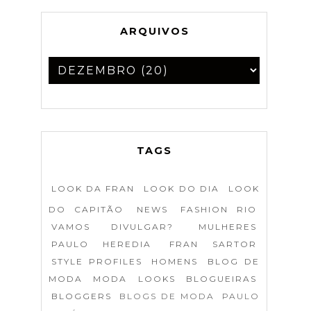
ARQUIVOS
TAGS
LOOK DA FRAN
LOOK DO DIA
LOOK
DO CAPITÃO
NEWS
FASHION RIO
VAMOS DIVULGAR?
MULHERES
PAULO HEREDIA
FRAN SARTOR
STYLE PROFILES
HOMENS
BLOG DE
MODA
MODA
LOOKS
BLOGUEIRAS
BLOGGERS
BLOGS DE MODA
PAULO