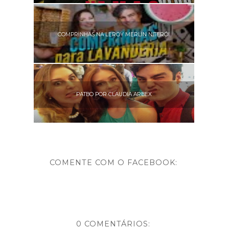
COMPRINHAS NA LEROY MERLIN NITERÓI
PATBO POR CLAUDIA ARBEX
COMENTE COM O FACEBOOK:
0 COMENTÁRIOS: