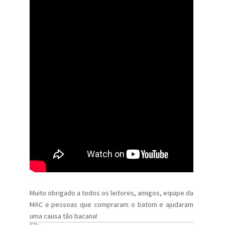
Muito obrigado a todos os leitores, amigos, equipe da
MAC e pessoas que compraram o batom e ajudaram
uma causa tão bacana!