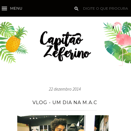
MENU
22 dezembro 2014
VLOG - UM DIA NA M.A.C