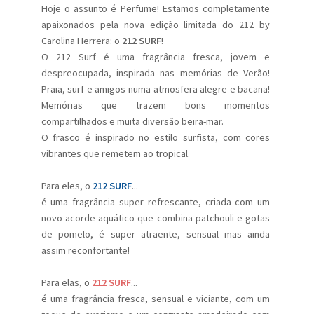
Hoje o assunto é Perfume! Estamos completamente
apaixonados pela nova edição limitada do 212 by
Carolina Herrera: o
212 SURF
!
O 212 Surf é uma fragrância fresca, jovem e
despreocupada, inspirada nas memórias de Verão!
Praia, surf e amigos numa atmosfera alegre e bacana!
Memórias que trazem bons momentos
compartilhados e muita diversão beira-mar.
O frasco é inspirado no estilo surfista, com cores
vibrantes que remetem ao tropical.
Para eles, o
212 SURF
...
é uma fragrância super refrescante, criada com um
novo acorde aquático que combina patchouli e gotas
de pomelo, é super atraente, sensual mas ainda
assim reconfortante!
Para elas, o
212 SURF
...
é uma fragrância fresca, sensual e viciante, com um