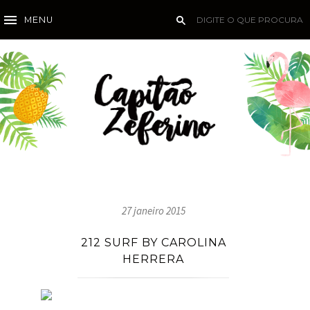
MENU
27 janeiro 2015
212 SURF BY CAROLINA
HERRERA