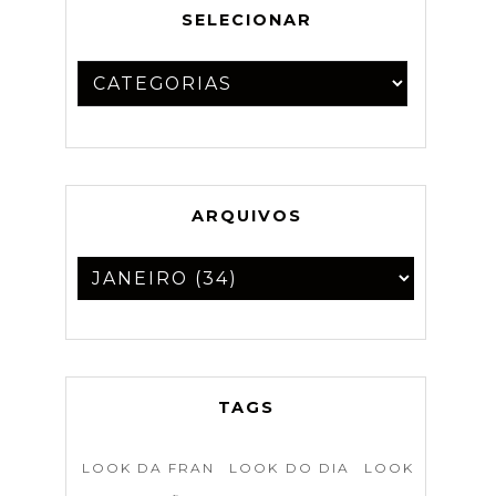
SELECIONAR
ARQUIVOS
TAGS
LOOK DA FRAN
LOOK DO DIA
LOOK