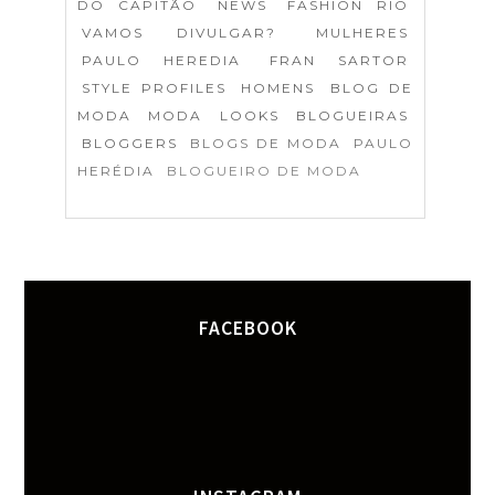
DO CAPITÃO
NEWS
FASHION RIO
VAMOS DIVULGAR?
MULHERES
PAULO HEREDIA
FRAN SARTOR
STYLE PROFILES
HOMENS
BLOG DE
MODA
MODA
LOOKS
BLOGUEIRAS
BLOGGERS
BLOGS DE MODA
PAULO
HERÉDIA
BLOGUEIRO DE MODA
FACEBOOK