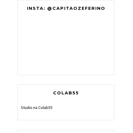
INSTA: @CAPITAOZEFERINO
COLAB55
Studio na Colab55