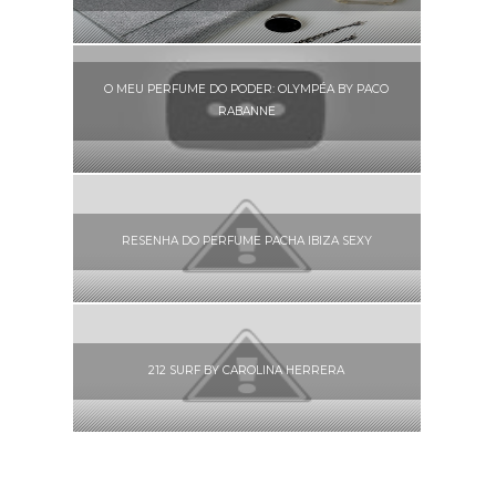
O MEU PERFUME DO PODER: OLYMPÉA BY PACO
RABANNE
RESENHA DO PERFUME PACHA IBIZA SEXY
212 SURF BY CAROLINA HERRERA