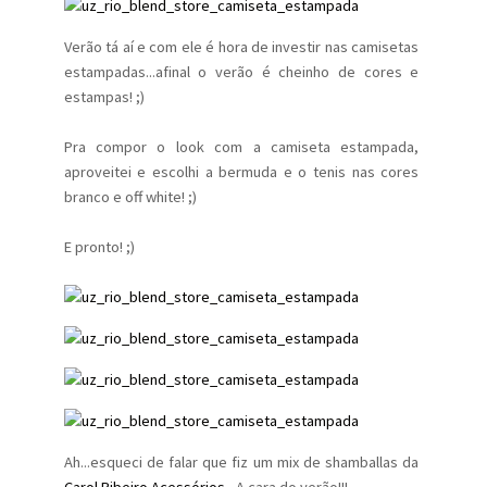
Verão tá aí e com ele é hora de investir nas camisetas
estampadas...afinal o verão é cheinho de cores e
estampas! ;)
Pra compor o look com a camiseta estampada,
aproveitei e escolhi a bermuda e o tenis nas cores
branco e off white! ;)
E pronto! ;)
Ah...esqueci de falar que fiz um mix de shamballas da