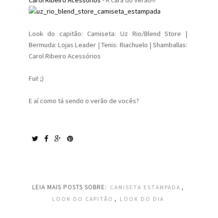
Carol Ribeiro Acessórios
- A cara do verão!!!
Look do capitão: Camiseta: Uz Rio/Blend Store |
Bermuda: Lojas Leader | Tenis: Riachuelo | Shamballas:
Carol Ribeiro Acessórios
Fui! ;)
E aí como tá sendo o verão de vocês?
LEIA MAIS POSTS SOBRE:
,
CAMISETA ESTAMPADA
,
LOOK DO CAPITÃO
LOOK DO DIA