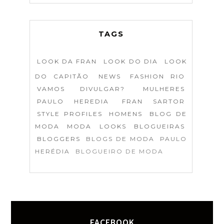
TAGS
LOOK DA FRAN
LOOK DO DIA
LOOK
DO CAPITÃO
NEWS
FASHION RIO
VAMOS DIVULGAR?
MULHERES
PAULO HEREDIA
FRAN SARTOR
STYLE PROFILES
HOMENS
BLOG DE
MODA
MODA
LOOKS
BLOGUEIRAS
BLOGGERS
BLOGS DE MODA
PAULO
HERÉDIA
BLOGUEIRO DE MODA
FACEBOOK