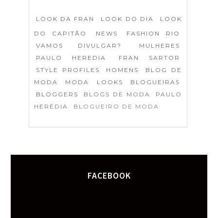
LOOK DA FRAN
LOOK DO DIA
LOOK
DO CAPITÃO
NEWS
FASHION RIO
VAMOS DIVULGAR?
MULHERES
PAULO HEREDIA
FRAN SARTOR
STYLE PROFILES
HOMENS
BLOG DE
MODA
MODA
LOOKS
BLOGUEIRAS
BLOGGERS
BLOGS DE MODA
PAULO
HERÉDIA
BLOGUEIRO DE MODA
FACEBOOK