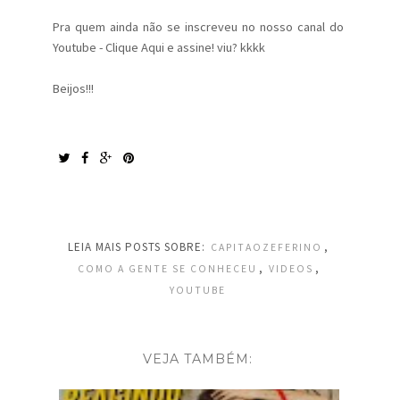
Pra quem ainda não se inscreveu no nosso canal do
Youtube - Clique Aqui e assine! viu? kkkk
Beijos!!!
LEIA MAIS POSTS SOBRE:
,
CAPITAOZEFERINO
,
,
COMO A GENTE SE CONHECEU
VIDEOS
YOUTUBE
VEJA TAMBÉM: