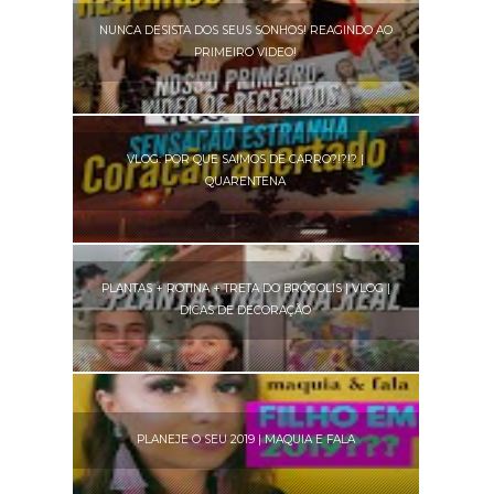
NUNCA DESISTA DOS SEUS SONHOS! REAGINDO AO
PRIMEIRO VIDEO!
VLOG: POR QUE SAIMOS DE CARRO?!?!? |
QUARENTENA
PLANTAS + ROTINA + TRETA DO BRÓCOLIS | VLOG |
DICAS DE DECORAÇÃO
PLANEJE O SEU 2019 | MAQUIA E FALA