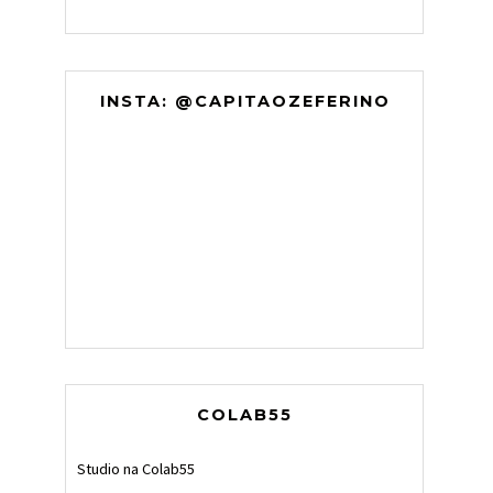
INSTA: @CAPITAOZEFERINO
COLAB55
Studio na Colab55