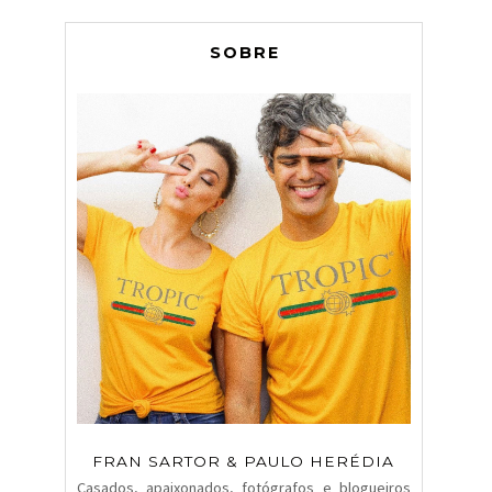
SOBRE
FRAN SARTOR & PAULO HERÉDIA
Casados, apaixonados, fotógrafos e blogueiros