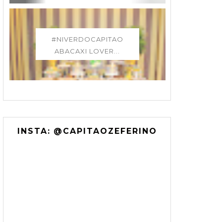
#NIVERDOCAPITAO
ABACAXI LOVER...
INSTA: @CAPITAOZEFERINO