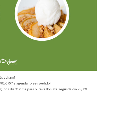
cês acham?
99702-5757 e agendar o seu pedido!
unda dia 21/12 e para o Reveillon até segunda dia 28/12!