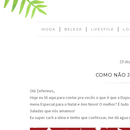
|
|
|
MODA
BELEZA
LIFESTYLE
LO
19 de
COMO NÃO J
Olá Zeferinos,
Hoje eu tô aqui para contar pra vocês o que é que a Dojo
menu Especial para o Natal e Ano Novo! O melhor? É tudo 
Saladas que nós amamos!
Eu super curti a ideia e tenho que confessar, me dá agua 