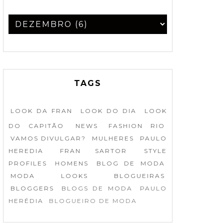
TAGS
LOOK DA FRAN
LOOK DO DIA
LOOK
DO CAPITÃO
NEWS
FASHION RIO
VAMOS DIVULGAR?
MULHERES
PAULO
HEREDIA
FRAN SARTOR
STYLE
PROFILES
HOMENS
BLOG DE MODA
MODA
LOOKS
BLOGUEIRAS
BLOGGERS
BLOGS DE MODA
PAULO
HERÉDIA
BLOGUEIRO DE MODA