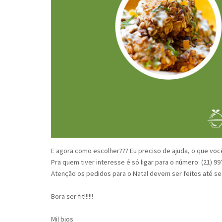
E agora como escolher??? Eu preciso de ajuda, o que vo
Pra quem tiver interesse é só ligar para o número: (21) 
Atenção os pedidos para o Natal devem ser feitos até seg
Bora ser fit!!!!!!
Mil bjos