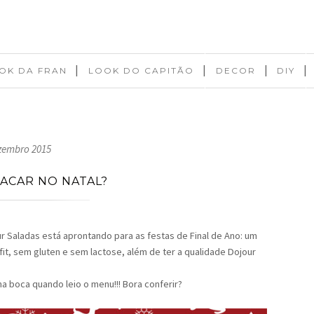
|
|
|
|
OK DA FRAN
LOOK DO CAPITÃO
DECOR
DIY
zembro 2015
ACAR NO NATAL?
ur Saladas está aprontando para as festas de Final de Ano: um
fit, sem gluten e sem lactose, além de ter a qualidade Dojour
na boca quando leio o menu!!! Bora conferir?