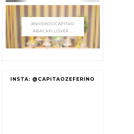
#NIVERDOCAPITAO
ABACAXI LOVER...
INSTA: @CAPITAOZEFERINO