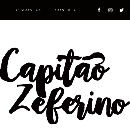
E
DESCONTOS
CONTATO