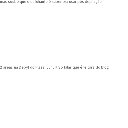
. mas soube que o esfoliante é super pra usar pós depilação.
eas na Depyl do Plaza! uuhulll Só falar que é leitora do blog