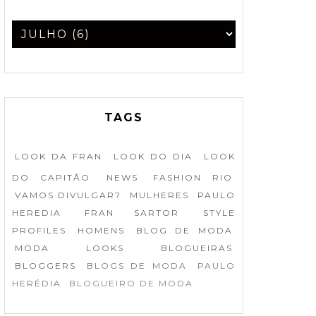
TAGS
LOOK DA FRAN
LOOK DO DIA
LOOK
DO CAPITÃO
NEWS
FASHION RIO
VAMOS DIVULGAR?
MULHERES
PAULO
HEREDIA
FRAN SARTOR
STYLE
PROFILES
HOMENS
BLOG DE MODA
MODA
LOOKS
BLOGUEIRAS
BLOGGERS
BLOGS DE MODA
PAULO
HERÉDIA
BLOGUEIRO DE MODA