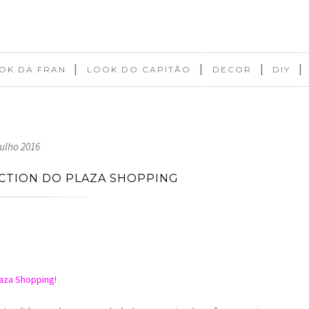
|
|
|
|
OK DA FRAN
LOOK DO CAPITÃO
DECOR
DIY
julho 2016
ACTION DO PLAZA SHOPPING
laza Shopping
!