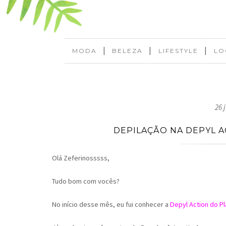
|
|
|
MODA
BELEZA
LIFESTYLE
LO
26 
DEPILAÇÃO NA DEPYL 
Olá Zeferinosssss,
Tudo bom com vocês?
No início desse mês, eu fui conhecer a
Depyl Action do P