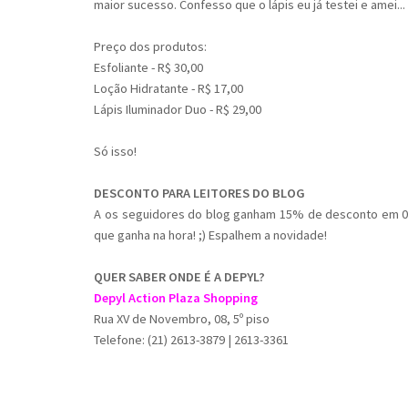
maior sucesso. Confesso que o lápis eu já testei e amei..
Preço dos produtos:
Esfoliante - R$ 30,00
Loção Hidratante - R$ 17,00
Lápis Iluminador Duo - R$ 29,00
Só isso!
DESCONTO PARA LEITORES DO BLOG
A os seguidores do blog ganham 15% de desconto em 02 ar
que ganha na hora! ;) Espalhem a novidade!
QUER SABER ONDE É A DEPYL?
Depyl Action Plaza Shopping
Rua XV de Novembro, 08, 5º piso
Telefone: (21) 2613-3879 | 2613-3361