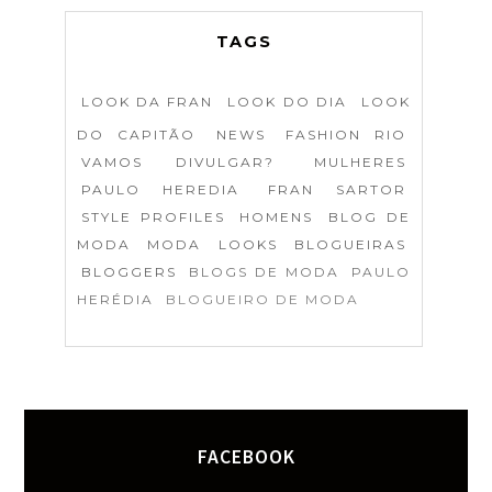
TAGS
LOOK DA FRAN
LOOK DO DIA
LOOK
DO CAPITÃO
NEWS
FASHION RIO
VAMOS DIVULGAR?
MULHERES
PAULO HEREDIA
FRAN SARTOR
STYLE PROFILES
HOMENS
BLOG DE
MODA
MODA
LOOKS
BLOGUEIRAS
BLOGGERS
BLOGS DE MODA
PAULO
HERÉDIA
BLOGUEIRO DE MODA
FACEBOOK