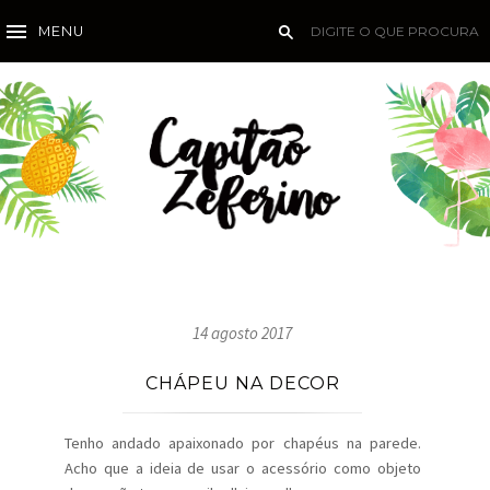
MENU
14 agosto 2017
CHÁPEU NA DECOR
Tenho andado apaixonado por chapéus na parede.
Acho que a ideia de usar o acessório como objeto