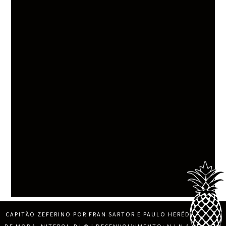
CAPITÃO ZEFERINO POR FRAN SARTOR E PAULO HERÉDIA, BLOG