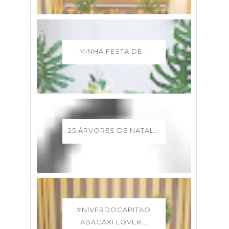
MINHA FESTA DE...
25 ÁRVORES DE NATAL...
#NIVERDOCAPITAO
ABACAXI LOVER...