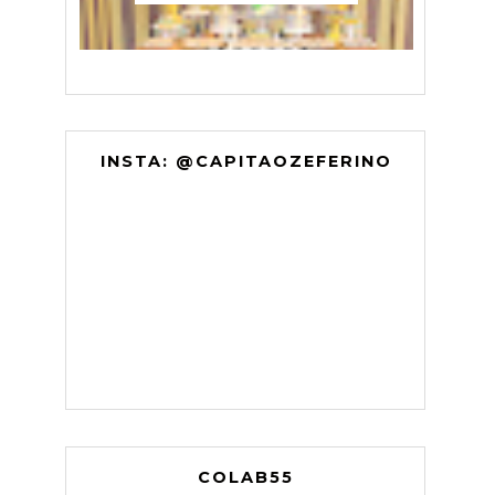
INSTA: @CAPITAOZEFERINO
COLAB55