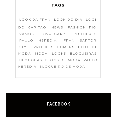
TAGS
LOOK DA FRAN
LOOK DO DIA
LOOK
DO CAPITÃO
NEWS
FASHION RIO
VAMOS DIVULGAR?
MULHERES
PAULO HEREDIA
FRAN SARTOR
STYLE PROFILES
HOMENS
BLOG DE
MODA
MODA
LOOKS
BLOGUEIRAS
BLOGGERS
BLOGS DE MODA
PAULO
HERÉDIA
BLOGUEIRO DE MODA
FACEBOOK