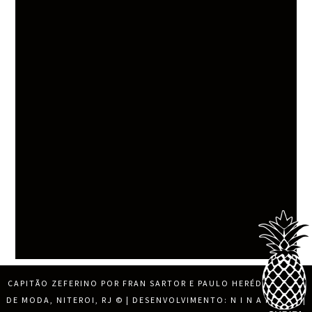
CAPITÃO ZEFERINO POR FRAN SARTOR E PAULO HERÉDIA, BLOG
DE MODA, NITEROI, RJ
© | DESENVOLVIMENTO:
N I N A M O R E
|