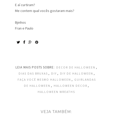
E aí curtiram?
Me contem qual vocês gostaram mais?
Bjinhos
Fran e Paulo
LEIA MAIS POSTS SOBRE:
,
DECOR DE HALLOWEEN
,
,
,
DIAS DAS BRUXAS
DIY
DIY DE HALLOWEEN
,
FAÇA VOCÊ MESMO HALLOWEEN
GUIRLANDAS
,
,
DE HALLOWEEN
HALLOWEEN DECOR
HALLOWEEN WREATHS
VEJA TAMBÉM: