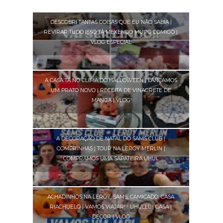
DESCOBRI TANTAS COISAS QUE EU NÃO SABIA |
REVIRAR TUDO ISSO TÁ MEXENDO MUITO COMIGO |
VLOG ESPECIAL
A CASA TÁ NO CLIMA DO HALLOWEEN | LANÇAMOS
UM PRATO NOVO | RECEITA DE VINAGRETE DE
MANGA | VLOG
A DECORAÇÃO DE NATAL DO SAMS CLUB |
COMPRINHAS | TOUR NA LEROY MERLIN |
COMPRAMOS UMA SAPATEIRA UHUL
ACHADINHOS NA LEROY, SAMS, CAMICADO, CASA
RIACHUELO | VAMOS VIAJAR!!! UHULLL | CASA |
DECOR | VLOG