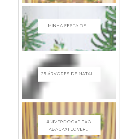
MINHA FESTA DE...
25 ÁRVORES DE NATAL...
#NIVERDOCAPITAO
ABACAXI LOVER...