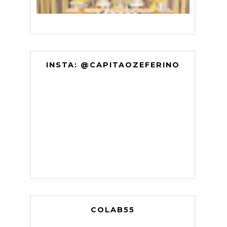
INSTA: @CAPITAOZEFERINO
COLAB55