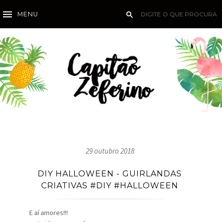
MENU
29 outubro 2018
DIY HALLOWEEN - GUIRLANDAS
CRIATIVAS #DIY #HALLOWEEN
E aí amores!!!