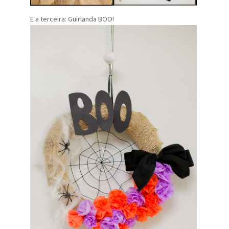
E a terceira: Guirlanda BOO!