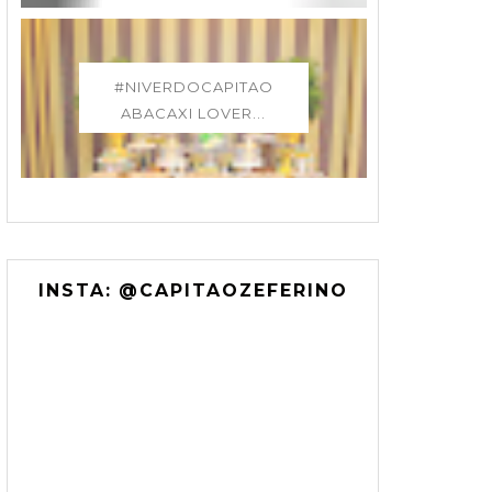
#NIVERDOCAPITAO
ABACAXI LOVER...
INSTA: @CAPITAOZEFERINO