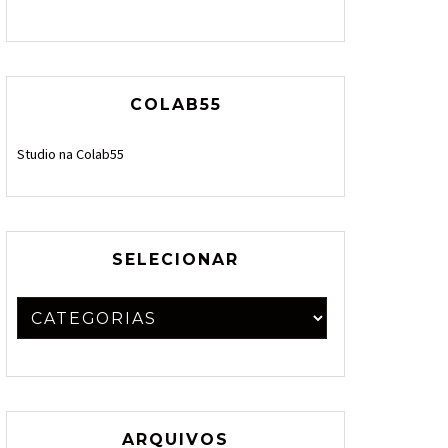
COLAB55
Studio na Colab55
SELECIONAR
ARQUIVOS