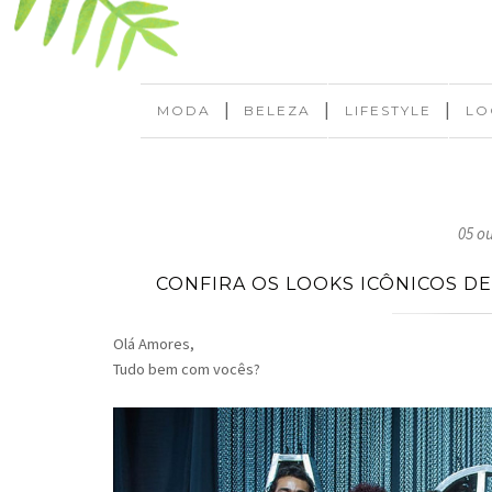
|
|
|
MODA
BELEZA
LIFESTYLE
LO
05 o
CONFIRA OS LOOKS ICÔNICOS D
Olá Amores,
Tudo bem com vocês?