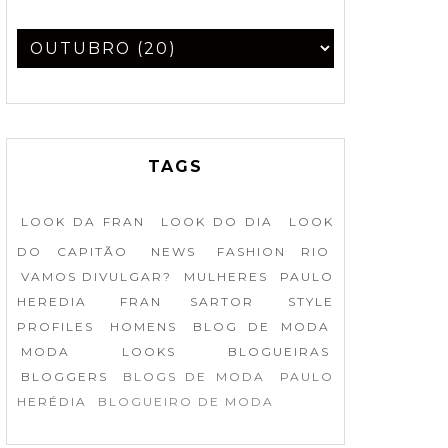
TAGS
LOOK DA FRAN
LOOK DO DIA
LOOK
DO CAPITÃO
NEWS
FASHION RIO
VAMOS DIVULGAR?
MULHERES
PAULO
HEREDIA
FRAN SARTOR
STYLE
PROFILES
HOMENS
BLOG DE MODA
MODA
LOOKS
BLOGUEIRAS
BLOGGERS
BLOGS DE MODA
PAULO
HERÉDIA
BLOGUEIRO DE MODA