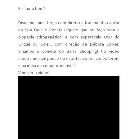
E aí tudo bem?
Dividimos uma terça com direito a tratamento capilar
no Spa Deia e Renata (aquele que eu faço para a
alopecia adrogenética) e com espetáculo OVO do
Cirque du Soleil, com direção de Débora Colker,
amamos o convite do Barra Shopping! No vídeo
mostramos um pouco do espetáculo pra vocês terem
uma ideia de como foi incrível!!!
Vem ver o vídeo!