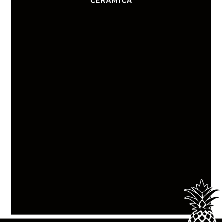
CERÂMICA