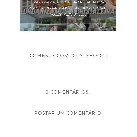
TRANSFORMAÇÃO TOTAL NA CRISTALEIRA DA
COZINHA | ORGANIZAMOS E SEGUIMOS A DICA DE
VOCÊS | VLOG UHULLL
COMENTE COM O FACEBOOK:
0 COMENTÁRIOS:
POSTAR UM COMENTÁRIO