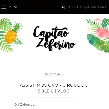
MENU
19 abril 2019
ASSISTIMOS OVO - CIRQUE DU
SOLEIL | VLOG
Olá Zeferinos,