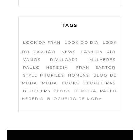
TAGS
LOOK DA FRAN
LOOK DO DIA
LOOK
DO CAPITÃO
NEWS
FASHION RIO
VAMOS DIVULGAR?
MULHERES
PAULO HEREDIA
FRAN SARTOR
STYLE PROFILES
HOMENS
BLOG DE
MODA
MODA
LOOKS
BLOGUEIRAS
BLOGGERS
BLOGS DE MODA
PAULO
HERÉDIA
BLOGUEIRO DE MODA