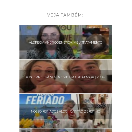
VEJA TAMBÉM:
ALOPECIA ANDROGENÉTICA: MEU TRATAMENTO
A INTERNET DÁ VOZ A ESTE TIPO DE PESSOA | VLOG
NOSSO FERIADO | VLOG | CAPITÃO ZEFERINO