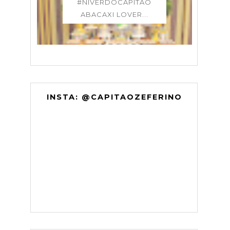
#NIVERDOCAPITAO
ABACAXI LOVER...
INSTA: @CAPITAOZEFERINO