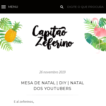
MENU
26 novembro 2019
MESA DE NATAL | DIY | NATAL
DOS YOUTUBERS
E aí zeferinos,