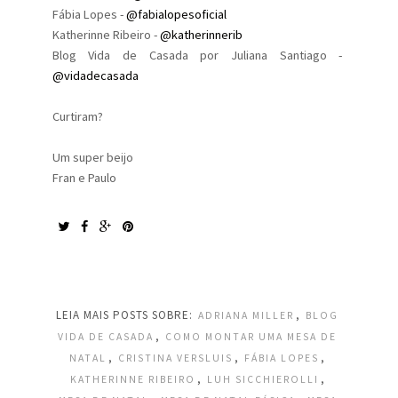
Fábia Lopes -
@fabialopesoficial
Katherinne Ribeiro -
@katherinnerib
Blog Vida de Casada por Juliana Santiago -
@vidadecasada
Curtiram?
Um super beijo
Fran e Paulo
LEIA MAIS POSTS SOBRE:
,
ADRIANA MILLER
BLOG
,
VIDA DE CASADA
COMO MONTAR UMA MESA DE
,
,
,
NATAL
CRISTINA VERSLUIS
FÁBIA LOPES
,
,
KATHERINNE RIBEIRO
LUH SICCHIEROLLI