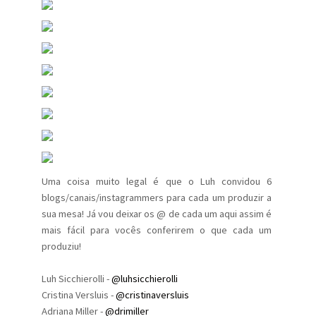
Uma coisa muito legal é que o Luh convidou 6
blogs/canais/instagrammers para cada um produzir a
sua mesa! Já vou deixar os @ de cada um aqui assim é
mais fácil para vocês conferirem o que cada um
produziu!
Luh Sicchierolli -
@luhsicchierolli
Cristina Versluis -
@cristinaversluis
Adriana Miller -
@drimiller