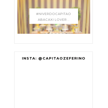
#NIVERDOCAPITAO
ABACAXI LOVER...
INSTA: @CAPITAOZEFERINO