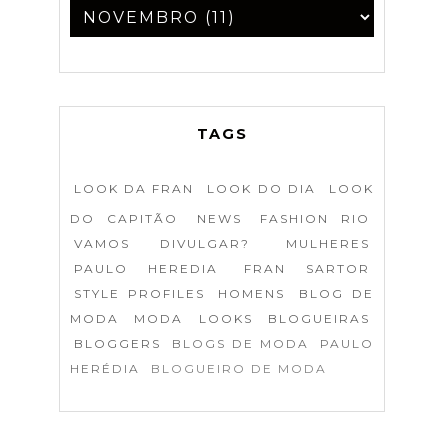
TAGS
LOOK DA FRAN
LOOK DO DIA
LOOK
DO CAPITÃO
NEWS
FASHION RIO
VAMOS DIVULGAR?
MULHERES
PAULO HEREDIA
FRAN SARTOR
STYLE PROFILES
HOMENS
BLOG DE
MODA
MODA
LOOKS
BLOGUEIRAS
BLOGGERS
BLOGS DE MODA
PAULO
HERÉDIA
BLOGUEIRO DE MODA