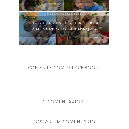
15 ANOS DE CASADOS | DESPEDIDA DO THEO 😭
PALMEIRAS TALIPOT DO BURLE MARX | VLOG
COMENTE COM O FACEBOOK:
0 COMENTÁRIOS:
POSTAR UM COMENTÁRIO