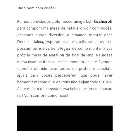
Tudo bem com vocês?
Fomos convidados pelo nosso amigo
Luh Sicchierolli
para compor uma mesa de natal e dividir com vocês!
Achamos super divertido e amamos montar essa
Decor natalina, esperamos que vocês se inspirem e
possam ter ideias bem legais de como montar a sua
própria mesa de Natal ou de final de ano! Na nossa
mesa usamos itens que tínhamos em casa e fizemos
questão de não usar todos os pratos e souplats
iguais para vocês perceberem que pode haver
harmonia mesmo que os itens não sejam todos iguais!
Ah, e é claro que nossa mesa tinha que ter um abacaxi
né? Vem conferir como ficou!