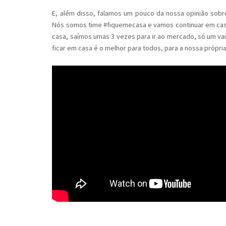
E, além disso, falamos um pouco da nossa opinião sobr
Nós somos time #fiquemecasa e vamos continuar em casa 
casa, saímos umas 3 vezes para ir ao mercado, só um vai,
ficar em casa é o melhor para todos, para a nossa própr