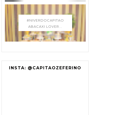
#NIVERDOCAPITAO
ABACAXI LOVER...
INSTA: @CAPITAOZEFERINO