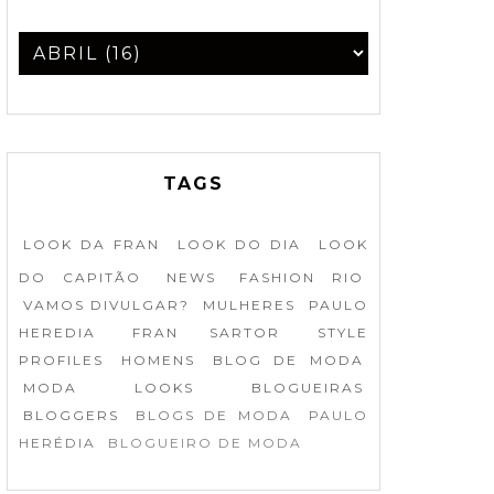
TAGS
LOOK DA FRAN
LOOK DO DIA
LOOK
DO CAPITÃO
NEWS
FASHION RIO
VAMOS DIVULGAR?
MULHERES
PAULO
HEREDIA
FRAN SARTOR
STYLE
PROFILES
HOMENS
BLOG DE MODA
MODA
LOOKS
BLOGUEIRAS
BLOGGERS
BLOGS DE MODA
PAULO
HERÉDIA
BLOGUEIRO DE MODA