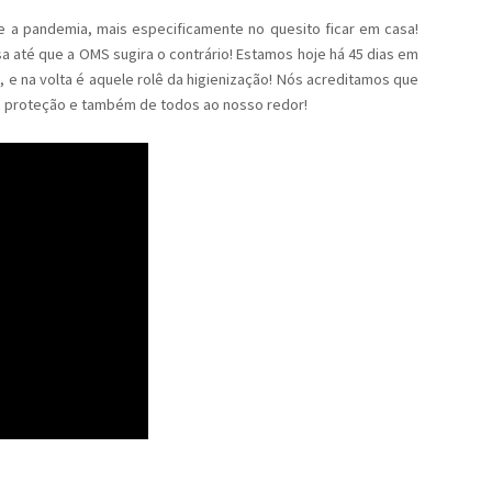
e a pandemia, mais especificamente no quesito ficar em casa!
até que a OMS sugira o contrário! Estamos hoje há 45 dias em
 e na volta é aquele rolê da higienização! Nós acreditamos que
ia proteção e também de todos ao nosso redor!