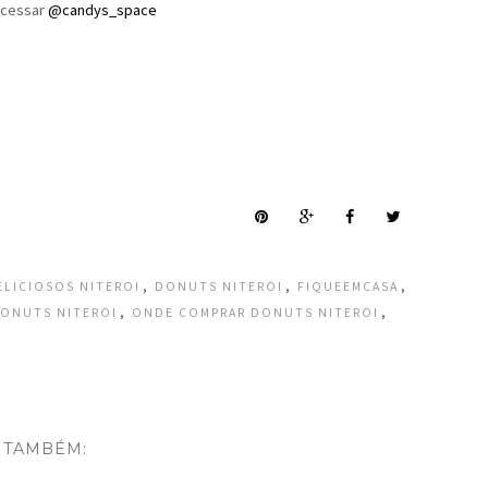
acessar
@candys_space
,
,
,
LICIOSOS NITEROI
DONUTS NITEROI
FIQUEEMCASA
,
,
ONUTS NITEROI
ONDE COMPRAR DONUTS NITEROI
 TAMBÉM: