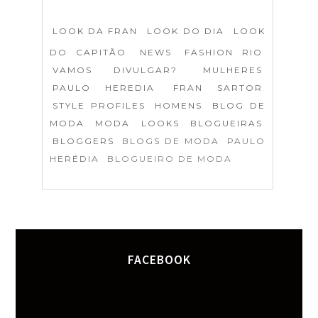
LOOK DA FRAN
LOOK DO DIA
LOOK
DO CAPITÃO
NEWS
FASHION RIO
VAMOS DIVULGAR?
MULHERES
PAULO HEREDIA
FRAN SARTOR
STYLE PROFILES
HOMENS
BLOG DE
MODA
MODA
LOOKS
BLOGUEIRAS
BLOGGERS
BLOGS DE MODA
PAULO
HERÉDIA
BLOGUEIRO DE MODA
FACEBOOK