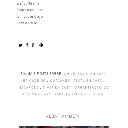
E aí curtiram?
Espero que sim!
Um super beijo
Fran e Paulo
LEIA MAIS POSTS SOBRE:
,
ANIVERSÁRIO EM CASA
,
,
,
BRIGADEIRO
CUPCAKES
FESTA EM CASA
,
,
MACARONS
NIVER EM CASA
ORGANIZAÇÃO DE
,
,
FESTA EM CASA
RAFAELA PANISSET
VLOG
VEJA TAMBÉM: