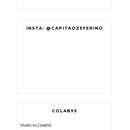
INSTA: @CAPITAOZEFERINO
COLAB55
Studio na Colab55