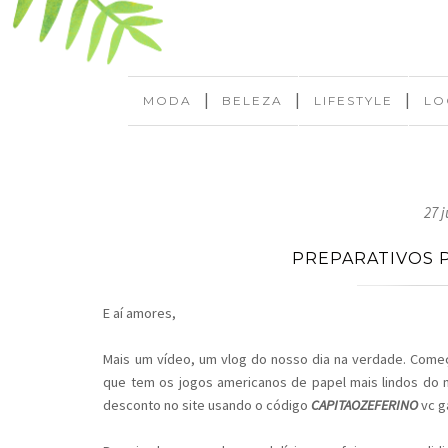
|
|
|
MODA
BELEZA
LIFESTYLE
LO
27 
PREPARATIVOS P
E aí amores,
Mais um vídeo, um vlog do nosso dia na verdade. Com
que tem os jogos americanos de papel mais lindos do
desconto no site usando o código
CAPITAOZEFERINO
vc g