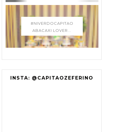
#NIVERDOCAPITAO
ABACAXI LOVER...
INSTA: @CAPITAOZEFERINO