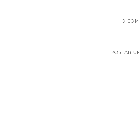
0 COM
POSTAR U