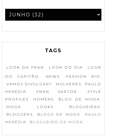
TAGS
LOOK DA FRAN
LOOK DO DIA
LOOK
DO CAPITÃO
NEWS
FASHION RIO
VAMOS DIVULGAR?
MULHERES
PAULO
HEREDIA
FRAN SARTOR
STYLE
PROFILES
HOMENS
BLOG DE MODA
MODA
LOOKS
BLOGUEIRAS
BLOGGERS
BLOGS DE MODA
PAULO
HERÉDIA
BLOGUEIRO DE MODA