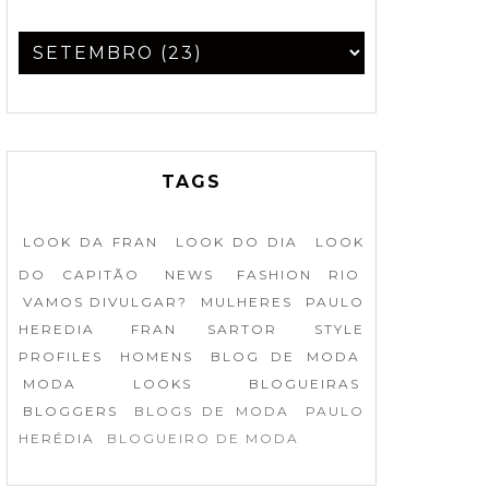
TAGS
LOOK DA FRAN
LOOK DO DIA
LOOK
DO CAPITÃO
NEWS
FASHION RIO
VAMOS DIVULGAR?
MULHERES
PAULO
HEREDIA
FRAN SARTOR
STYLE
PROFILES
HOMENS
BLOG DE MODA
MODA
LOOKS
BLOGUEIRAS
BLOGGERS
BLOGS DE MODA
PAULO
HERÉDIA
BLOGUEIRO DE MODA