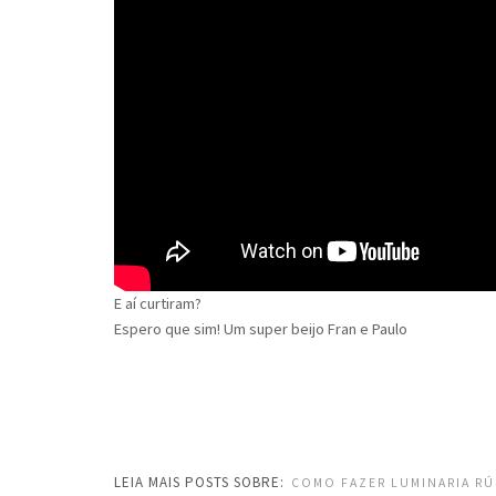
E aí curtiram?
Espero que sim! Um super beijo Fran e Paulo
LEIA MAIS POSTS SOBRE:
COMO FAZER LUMINARIA RÚ