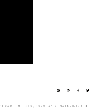
,
STICA DE UM CESTO
COMO FAZER UMA LUMINARIA DE