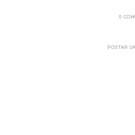
0 COM
POSTAR U