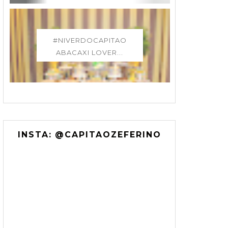
#NIVERDOCAPITAO
ABACAXI LOVER...
INSTA: @CAPITAOZEFERINO