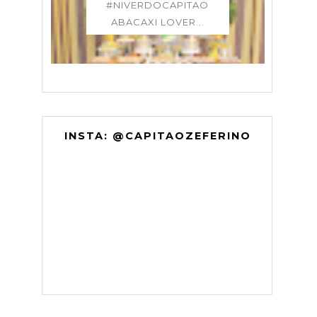
#NIVERDOCAPITAO
ABACAXI LOVER...
INSTA: @CAPITAOZEFERINO