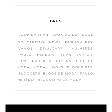
TAGS
LOOK DA FRAN
LOOK DO DIA
LOOK
DO CAPITÃO
NEWS
FASHION RIO
VAMOS DIVULGAR?
MULHERES
PAULO HEREDIA
FRAN SARTOR
STYLE PROFILES
HOMENS
BLOG DE
MODA
MODA
LOOKS
BLOGUEIRAS
BLOGGERS
BLOGS DE MODA
PAULO
HERÉDIA
BLOGUEIRO DE MODA