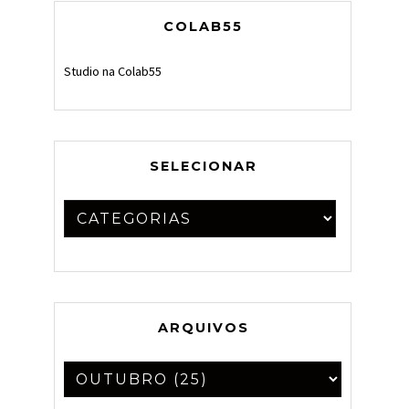
COLAB55
Studio na Colab55
SELECIONAR
ARQUIVOS