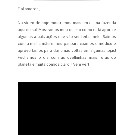
E aí amores,
No vídeo de hoje mostramos mais um dia na fazenda
aqui no sul! Mostramos meu quarto como está agora e
algumas atualizações que vão ser feitas nele! Saímos
com a minha mãe e meu pai para exames e médico e
aproveitamos para dar umas voltas em algumas lojas!
Fechamos o dia com as ovelhinhas mais fofas do
planeta e muita comida claro!!! Vem ver!