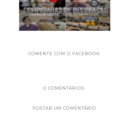
ACHADINHOS E COMPRINHAS DE DECORAÇÃO NA
HAVAN DE VIDEIRA - SANTA CATARINA | VLOG
COMENTE COM O FACEBOOK:
0 COMENTÁRIOS:
POSTAR UM COMENTÁRIO