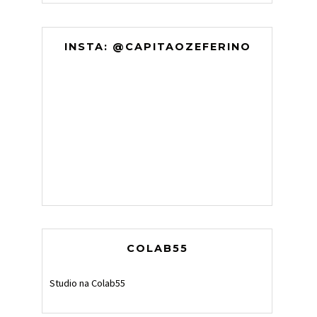
INSTA: @CAPITAOZEFERINO
COLAB55
Studio na Colab55