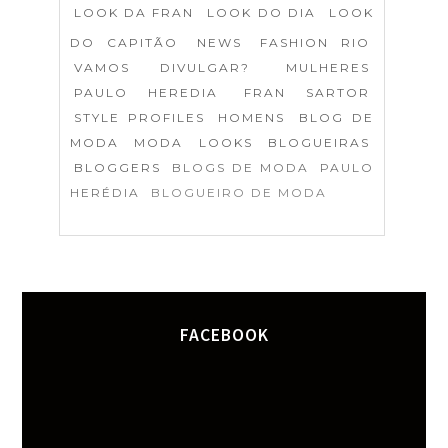
LOOK DA FRAN
LOOK DO DIA
LOOK
DO CAPITÃO
NEWS
FASHION RIO
VAMOS DIVULGAR?
MULHERES
PAULO HEREDIA
FRAN SARTOR
STYLE PROFILES
HOMENS
BLOG DE
MODA
MODA
LOOKS
BLOGUEIRAS
BLOGGERS
BLOGS DE MODA
PAULO
HERÉDIA
BLOGUEIRO DE MODA
FACEBOOK