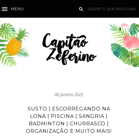
MENU
06 janeiro 2021
SUSTO | ESCORREGANDO NA
LONA | PISCINA | SANGRIA |
BADMINTON | CHURRASCO |
ORGANIZAÇÃO E MUITO MAIS!