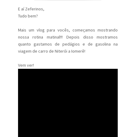
E aí Zeferinos,
Tudo bem?
Mais um vlog para vocês, começamos mostrando
nossa rotina matinal!!! Depois disso mostramos
quanto gastamos de pedágios e de gasolina na
viagem de carro de Niterói a Iomerê!
Vem ver!