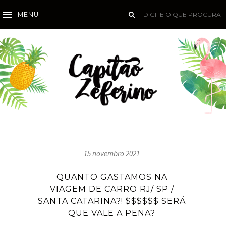
MENU
15 novembro 2021
QUANTO GASTAMOS NA
VIAGEM DE CARRO RJ/ SP /
SANTA CATARINA?! $$$$$$ SERÁ
QUE VALE A PENA?