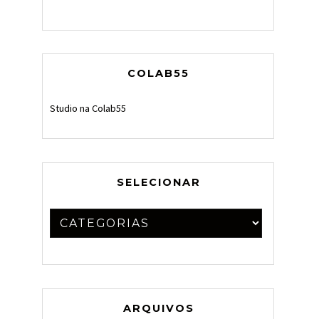
COLAB55
Studio na Colab55
SELECIONAR
ARQUIVOS