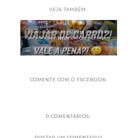
VEJA TAMBÉM:
QUANTO GASTAMOS NA VIAGEM DE CARRO RJ/ SP /
SANTA CATARINA?! $$$$$$ SERÁ QUE VALE A PENA?
COMENTE COM O FACEBOOK:
0 COMENTÁRIOS:
POSTAR UM COMENTÁRIO