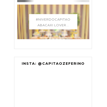
#NIVERDOCAPITAO
ABACAXI LOVER...
INSTA: @CAPITAOZEFERINO