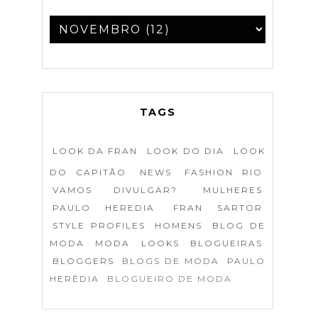
TAGS
LOOK DA FRAN
LOOK DO DIA
LOOK
DO CAPITÃO
NEWS
FASHION RIO
VAMOS DIVULGAR?
MULHERES
PAULO HEREDIA
FRAN SARTOR
STYLE PROFILES
HOMENS
BLOG DE
MODA
MODA
LOOKS
BLOGUEIRAS
BLOGGERS
BLOGS DE MODA
PAULO
HERÉDIA
BLOGUEIRO DE MODA