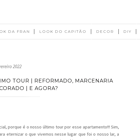
|
|
|
|
OK DA FRAN
LOOK DO CAPITÃO
DECOR
DIY
vereiro 2022
LTIMO TOUR | REFORMADO, MARCENARIA
CORADO | E AGORA?
al, porque é o nosso último tour por esse apartamento!!! Sim,
a eternizar o que vivemos nesse lugar que foi o nosso lar, a