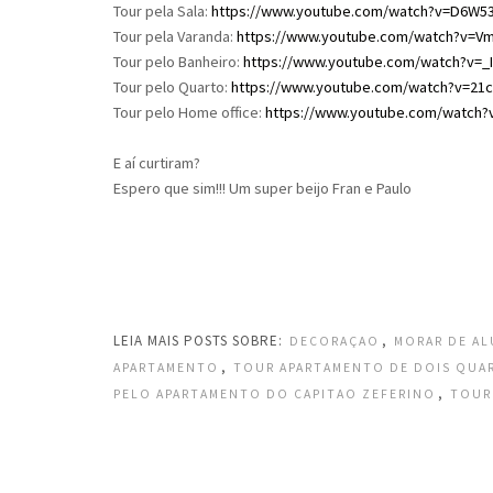
Tour pela Sala:
https://www.youtube.com/watch?v=D6W
Tour pela Varanda:
https://www.youtube.com/watch?v=V
Tour pelo Banheiro:
https://www.youtube.com/watch?v=
Tour pelo Quarto:
https://www.youtube.com/watch?v=21
Tour pelo Home office:
https://www.youtube.com/watch
E aí curtiram?
Espero que sim!!! Um super beijo Fran e Paulo
LEIA MAIS POSTS SOBRE:
,
DECORAÇAO
MORAR DE A
,
APARTAMENTO
TOUR APARTAMENTO DE DOIS QUA
,
PELO APARTAMENTO DO CAPITAO ZEFERINO
TOUR