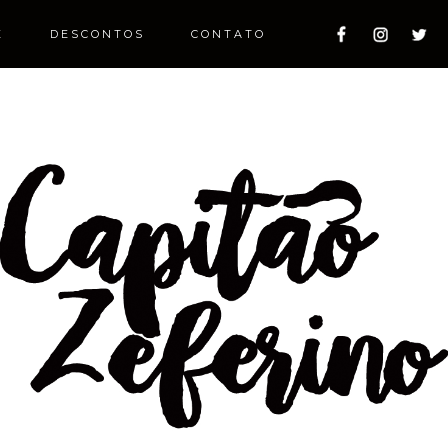
E
DESCONTOS
CONTATO