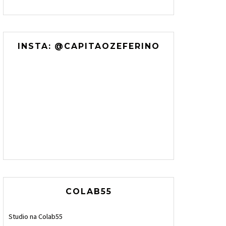
INSTA: @CAPITAOZEFERINO
COLAB55
Studio na Colab55