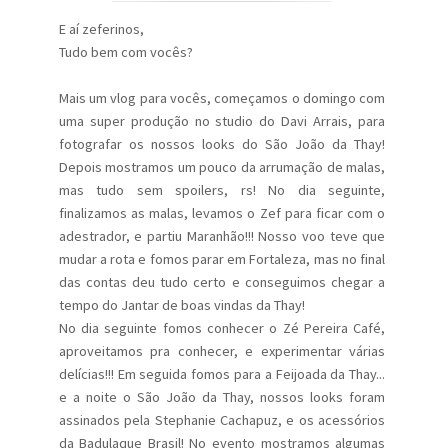
E aí zeferinos,
Tudo bem com vocês?
Mais um vlog para vocês, começamos o domingo com
uma super produção no studio do Davi Arrais, para
fotografar os nossos looks do São João da Thay!
Depois mostramos um pouco da arrumação de malas,
mas tudo sem spoilers, rs! No dia seguinte,
finalizamos as malas, levamos o Zef para ficar com o
adestrador, e partiu Maranhão!!! Nosso voo teve que
mudar a rota e fomos parar em Fortaleza, mas no final
das contas deu tudo certo e conseguimos chegar a
tempo do Jantar de boas vindas da Thay!
No dia seguinte fomos conhecer o Zé Pereira Café,
aproveitamos pra conhecer, e experimentar várias
delícias!!! Em seguida fomos para a Feijoada da Thay...
e a noite o São João da Thay, nossos looks foram
assinados pela Stephanie Cachapuz, e os acessórios
da Badulaque Brasil! No evento mostramos algumas