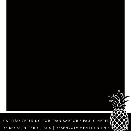
CAPITÃO ZEFERINO POR FRAN SARTOR E PAULO HERÉDIA, BLOG
DE MODA, NITEROI, RJ
© | DESENVOLVIMENTO:
N I N A M O R E
|