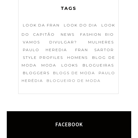
TAGS
LOOK DA FRAN
LOOK DO DIA
LOOK
DO CAPITÃO
NEWS
FASHION RIO
VAMOS DIVULGAR?
MULHERES
PAULO HEREDIA
FRAN SARTOR
STYLE PROFILES
HOMENS
BLOG DE
MODA
MODA
LOOKS
BLOGUEIRAS
BLOGGERS
BLOGS DE MODA
PAULO
HERÉDIA
BLOGUEIRO DE MODA
FACEBOOK