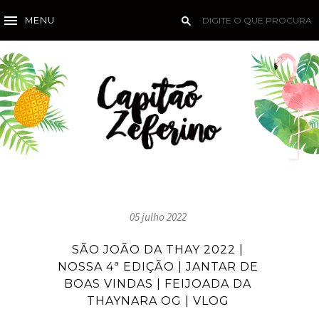
MENU
05 julho 2022
SÃO JOÃO DA THAY 2022 |
NOSSA 4ª EDIÇÃO | JANTAR DE
BOAS VINDAS | FEIJOADA DA
THAYNARA OG | VLOG