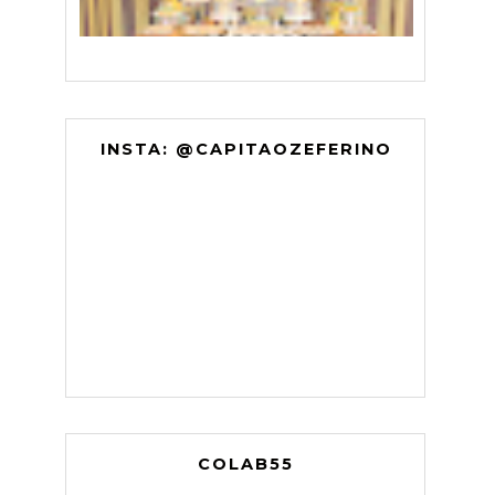
INSTA: @CAPITAOZEFERINO
COLAB55