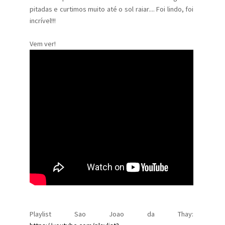
pitadas e curtimos muito até o sol raiar.... Foi lindo, foi
incrível!!!
Vem ver!
Playlist Sao Joao da Thay: