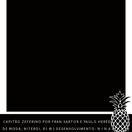
CAPITÃO ZEFERINO POR FRAN SARTOR E PAULO HERÉDIA, BLOG
DE MODA, NITEROI, RJ
© | DESENVOLVIMENTO:
N I N A M O R E
|