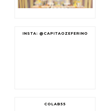
INSTA: @CAPITAOZEFERINO
COLAB55