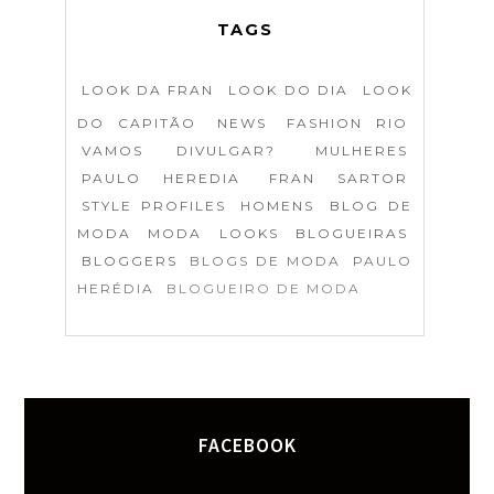
TAGS
LOOK DA FRAN
LOOK DO DIA
LOOK
DO CAPITÃO
NEWS
FASHION RIO
VAMOS DIVULGAR?
MULHERES
PAULO HEREDIA
FRAN SARTOR
STYLE PROFILES
HOMENS
BLOG DE
MODA
MODA
LOOKS
BLOGUEIRAS
BLOGGERS
BLOGS DE MODA
PAULO
HERÉDIA
BLOGUEIRO DE MODA
FACEBOOK