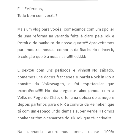
E aí Zeferinos,
Tudo bem com vocês?
Mais um vlog para vocês, começamos com um spoiler
de uma reforma na varanda feita é claro pela Tok e
Retok e do banheiro do nosso quarto!!! Aproveitamos
para mostras nossas compras da Riachuelo e Incerti,
ô coleção que é a nossa cara!!!! kkkkkk
E sextou com uns petiscos e vinho!!! No sábado,
comemos uns doces franceses e partiu Rock in Rio a
convite da Volkswagen, e foi espetacular que
experiência!!!!! No dia seguinte almoçamos com a
Volks no Fogo de Chão, e foi uma delicia de almoço e
depois partimos para o RIR a convite da Heineken que
tá com um espaço lindo demais super verde!!!! Fomos
conhecer tbm o camarote do Tik Tok que tá incrível!!!
Na segunda acordamos bem, quase 100%