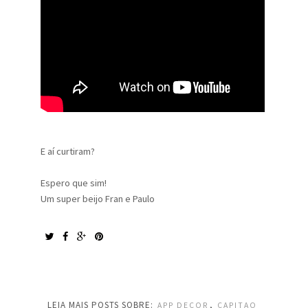
E aí curtiram?
Espero que sim!
Um super beijo Fran e Paulo
LEIA MAIS POSTS SOBRE:
,
APP DECOR
CAPITAO