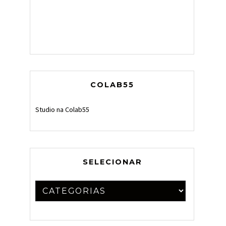
COLAB55
Studio na Colab55
SELECIONAR