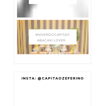
#NIVERDOCAPITAO
ABACAXI LOVER...
INSTA: @CAPITAOZEFERINO