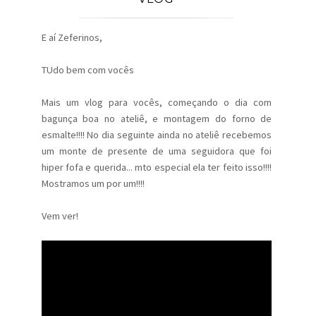
E aí Zeferinos,
TUdo bem com vocês
Mais um vlog para vocês, começando o dia com
bagunça boa no ateliê, e montagem do forno de
esmalte!!!! No dia seguinte ainda no ateliê recebemos
um monte de presente de uma seguidora que foi
hiper fofa e querida... mto especial ela ter feito isso!!!!
Mostramos um por um!!!!
Vem ver!