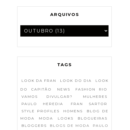
ARQUIVOS
TAGS
LOOK DA FRAN
LOOK DO DIA
LOOK
DO CAPITÃO
NEWS
FASHION RIO
VAMOS DIVULGAR?
MULHERES
PAULO HEREDIA
FRAN SARTOR
STYLE PROFILES
HOMENS
BLOG DE
MODA
MODA
LOOKS
BLOGUEIRAS
BLOGGERS
BLOGS DE MODA
PAULO