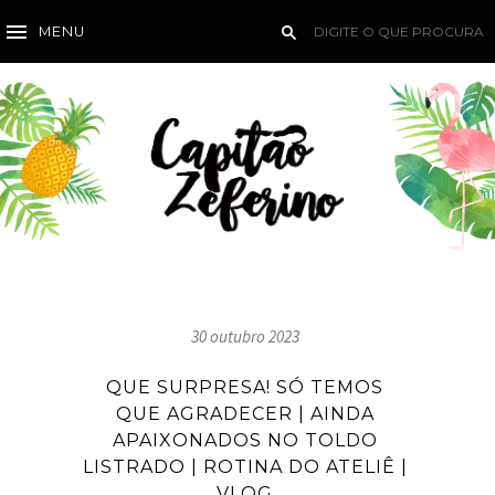
MENU
30 outubro 2023
QUE SURPRESA! SÓ TEMOS
QUE AGRADECER | AINDA
APAIXONADOS NO TOLDO
LISTRADO | ROTINA DO ATELIÊ |
VLOG