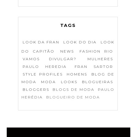
TAGS
LOOK DA FRAN
LOOK DO DIA
LOOK
DO CAPITÃO
NEWS
FASHION RIO
VAMOS DIVULGAR?
MULHERES
PAULO HEREDIA
FRAN SARTOR
STYLE PROFILES
HOMENS
BLOG DE
MODA
MODA
LOOKS
BLOGUEIRAS
BLOGGERS
BLOGS DE MODA
PAULO
HERÉDIA
BLOGUEIRO DE MODA