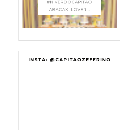
#NIVERDOCAPITAO
ABACAXI LOVER...
INSTA: @CAPITAOZEFERINO