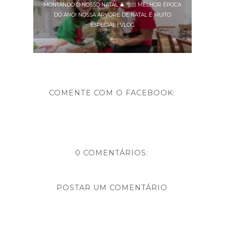
MONTANDO O NOSSO NATAL 🎄 🎅🏻 MELHOR ÉPOCA
DO ANO! NOSSA ARVORE DE NATAL É MUITO
ESPECIAL | VLOG
COMENTE COM O FACEBOOK:
0 COMENTÁRIOS:
POSTAR UM COMENTÁRIO