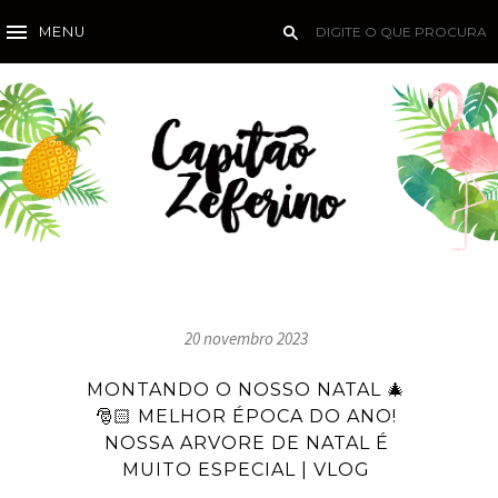
MENU
20 novembro 2023
MONTANDO O NOSSO NATAL 🎄
🎅🏻 MELHOR ÉPOCA DO ANO!
NOSSA ARVORE DE NATAL É
MUITO ESPECIAL | VLOG