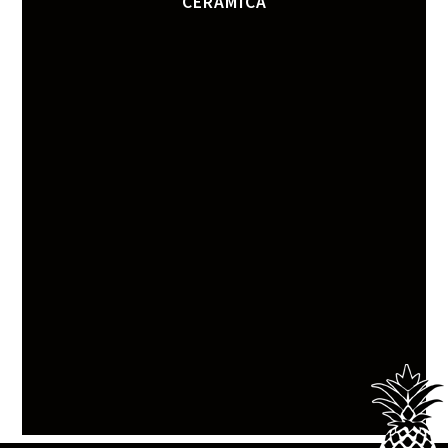
CERÂMICA