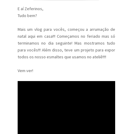
E aí Zeferinos,
Tudo bem?
Mais um vlog para vocês, começou a arrumação de
natal aqui em casa!!! Começamos no feriado mas só
terminamos no dia seguinte! Mas mostramos tudo
para vocês!!! Além disso, teve um projeto para expor
todos os nosso esmaltes que usamos no ateliê!!!!
Vem ver!