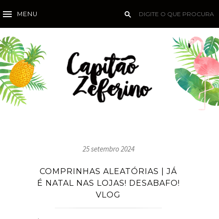
MENU
25 setembro 2024
COMPRINHAS ALEATÓRIAS | JÁ
É NATAL NAS LOJAS! DESABAFO!
VLOG