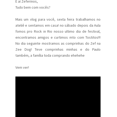
E aí Zeferinos,
Tudo bem com vocês?
Mais um vlog para você, sexta feira trabalhamos no
ateliê e sentamos em casa! no sábado depois da Aula
fomos pro Rock in Rio nosso ultimo dia de festival,
encontramos amigos e curtimos mto com Tostitos!!!
No dia seguinte mostramos as comprinhas do Zef na
Zee Dog! Teve comprinhas minhas e do Paulo
também, a família toda comprando ehehehe
Vem ver!