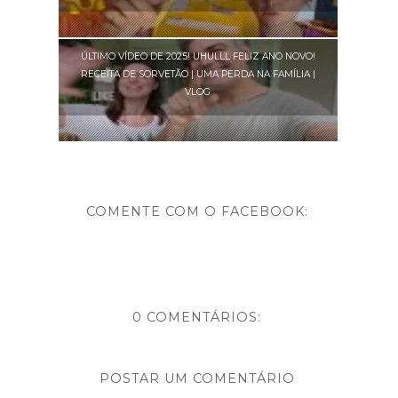
ÚLTIMO VÍDEO DE 2025! UHULLL FELIZ ANO NOVO!
RECEITA DE SORVETÃO | UMA PERDA NA FAMÍLIA |
VLOG
COMENTE COM O FACEBOOK:
0 COMENTÁRIOS:
POSTAR UM COMENTÁRIO