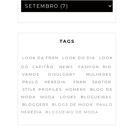
TAGS
LOOK DA FRAN
LOOK DO DIA
LOOK
DO CAPITÃO
NEWS
FASHION RIO
VAMOS DIVULGAR?
MULHERES
PAULO HEREDIA
FRAN SARTOR
STYLE PROFILES
HOMENS
BLOG DE
MODA
MODA
LOOKS
BLOGUEIRAS
BLOGGERS
BLOGS DE MODA
PAULO
HERÉDIA
BLOGUEIRO DE MODA