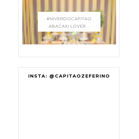
#NIVERDOCAPITAO
ABACAXI LOVER...
INSTA: @CAPITAOZEFERINO