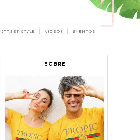
|
|
STREET STYLE
VÍDEOS
EVENTOS
SOBRE