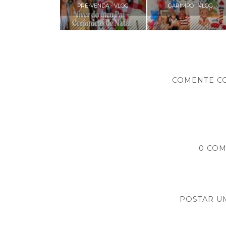
PRÉ-VENDA - VLOG
GARIMPO | VLOG
COMENTE C
0 COM
POSTAR U