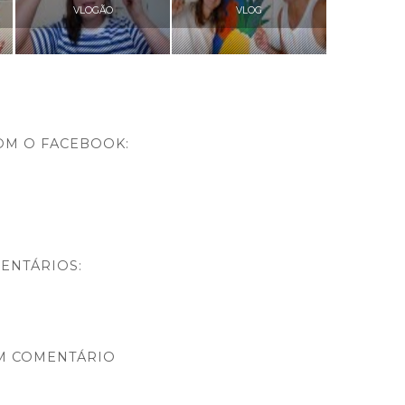
VLOGÃO
VLOG
OM O FACEBOOK:
ENTÁRIOS:
M COMENTÁRIO