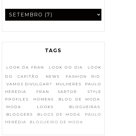
TAGS
LOOK DA FRAN
LOOK DO DIA
LOOK
DO CAPITÃO
NEWS
FASHION RIO
VAMOS DIVULGAR?
MULHERES
PAULO
HEREDIA
FRAN SARTOR
STYLE
PROFILES
HOMENS
BLOG DE MODA
MODA
LOOKS
BLOGUEIRAS
BLOGGERS
BLOGS DE MODA
PAULO
HERÉDIA
BLOGUEIRO DE MODA