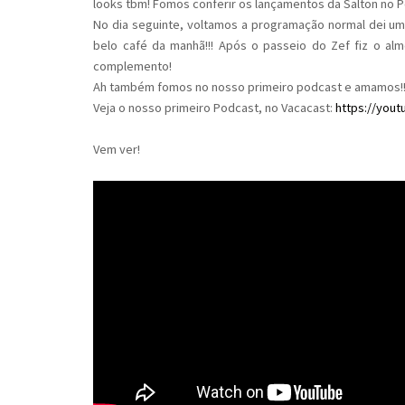
looks tbm! Fomos conferir os lançamentos da Salton no P
No dia seguinte, voltamos a programação normal dei um
belo café da manhã!!! Após o passeio do Zef fiz o al
complemento!
Ah também fomos no nosso primeiro podcast e amamos!!
Veja o nosso primeiro Podcast, no Vacacast:
https://you
Vem ver!