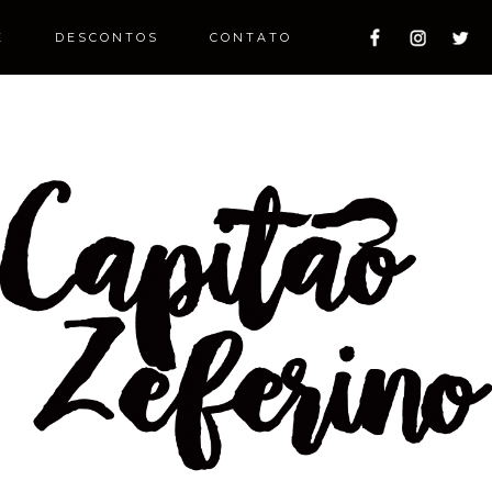
E
DESCONTOS
CONTATO