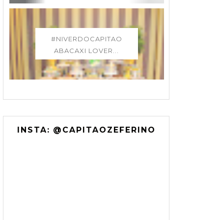
#NIVERDOCAPITAO
ABACAXI LOVER...
INSTA: @CAPITAOZEFERINO