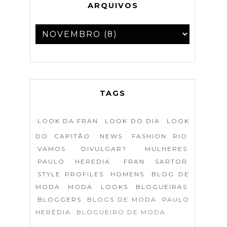
ARQUIVOS
TAGS
LOOK DA FRAN
LOOK DO DIA
LOOK
DO CAPITÃO
NEWS
FASHION RIO
VAMOS DIVULGAR?
MULHERES
PAULO HEREDIA
FRAN SARTOR
STYLE PROFILES
HOMENS
BLOG DE
MODA
MODA
LOOKS
BLOGUEIRAS
BLOGGERS
BLOGS DE MODA
PAULO
HERÉDIA
BLOGUEIRO DE MODA