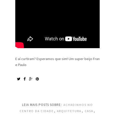
E aí curtiram? Esperamos que sim! Um super beijo Fran
e Paulo
LEIA MAIS POSTS SOBRE:
ACHADINHOS NO
,
,
,
CENTRO DA CIDADE
ARQUITETURA
CASA