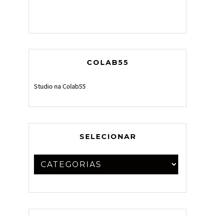
COLAB55
Studio na Colab55
SELECIONAR