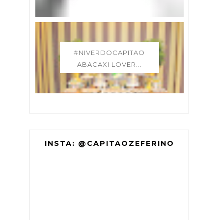
#NIVERDOCAPITAO
ABACAXI LOVER...
INSTA: @CAPITAOZEFERINO