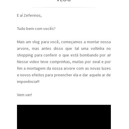
E aí Zeferinos,
Tudo bem com vocês?
Mais um vlog para você, começamos a montar nossa
arvore, mas antes disso que tal uma voltinha no
shopping para conferir o que está bombando por ai!
Nesse video teve comprinhas, muitas por sinal e por
fim a montagem da nossa arvore com as novas luzes
e novos efeitos para preencher ela e dar aquele ar de
imponência!!!
Vem ver!