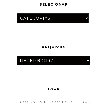
SELECIONAR
ARQUIVOS
TAGS
LOOK DA FRAN
LOOK DO DIA
LOOK