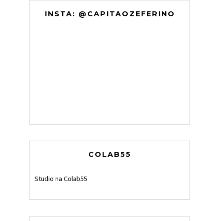
INSTA: @CAPITAOZEFERINO
COLAB55
Studio na Colab55