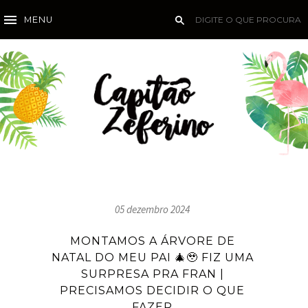
MENU
05 dezembro 2024
MONTAMOS A ÁRVORE DE
NATAL DO MEU PAI 🎄🥹 FIZ UMA
SURPRESA PRA FRAN |
PRECISAMOS DECIDIR O QUE
FAZER