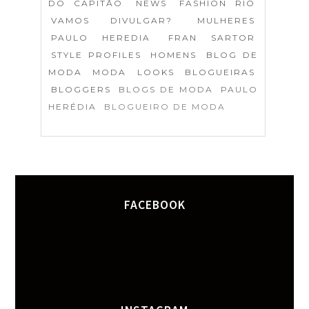
DO CAPITÃO
NEWS
FASHION RIO
VAMOS DIVULGAR?
MULHERES
PAULO HEREDIA
FRAN SARTOR
STYLE PROFILES
HOMENS
BLOG DE
MODA
MODA
LOOKS
BLOGUEIRAS
BLOGGERS
BLOGS DE MODA
PAULO
HERÉDIA
BLOGUEIRO DE MODA
FACEBOOK