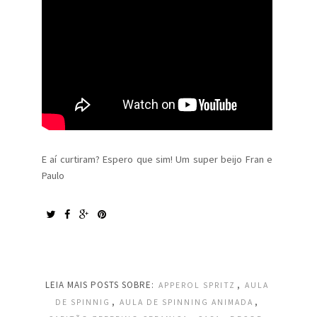
E aí curtiram? Espero que sim! Um super beijo Fran e
Paulo
LEIA MAIS POSTS SOBRE:
,
APPEROL SPRITZ
AULA
,
,
DE SPINNIG
AULA DE SPINNING ANIMADA