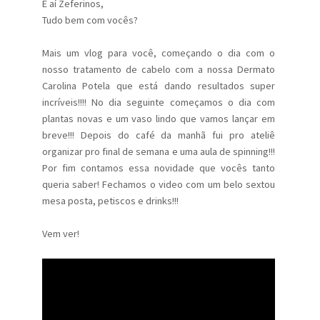
E aí Zeferinos,
Tudo bem com vocês?
Mais um vlog para você, começando o dia com o
nosso tratamento de cabelo com a nossa Dermato
Carolina Potela que está dando resultados super
incríveis!!!! No dia seguinte começamos o dia com
plantas novas e um vaso lindo que vamos lançar em
breve!!! Depois do café da manhã fui pro ateliê
organizar pro final de semana e uma aula de spinning!!!
Por fim contamos essa novidade que vocês tanto
queria saber! Fechamos o video com um belo sextou
mesa posta, petiscos e drinks!!!
Vem ver!