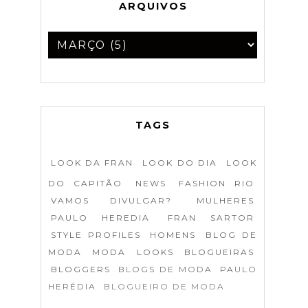
ARQUIVOS
TAGS
LOOK DA FRAN
LOOK DO DIA
LOOK
DO CAPITÃO
NEWS
FASHION RIO
VAMOS DIVULGAR?
MULHERES
PAULO HEREDIA
FRAN SARTOR
STYLE PROFILES
HOMENS
BLOG DE
MODA
MODA
LOOKS
BLOGUEIRAS
BLOGGERS
BLOGS DE MODA
PAULO
HERÉDIA
BLOGUEIRO DE MODA