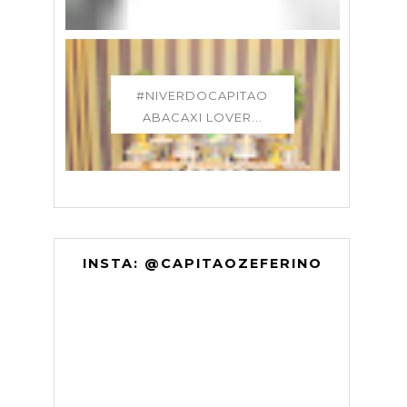
#NIVERDOCAPITAO
ABACAXI LOVER...
INSTA: @CAPITAOZEFERINO