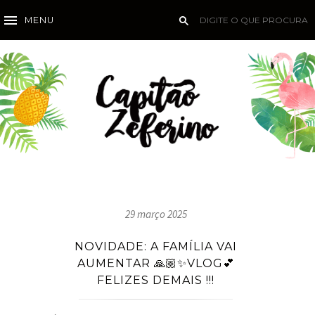
MENU
29 março 2025
NOVIDADE: A FAMÍLIA VAI
AUMENTAR 🙏🏼✨VLOG💕
FELIZES DEMAIS !!!