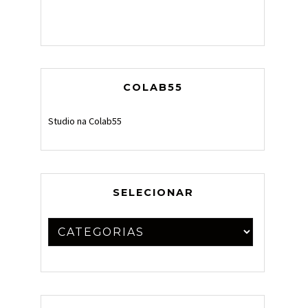
COLAB55
Studio na Colab55
SELECIONAR