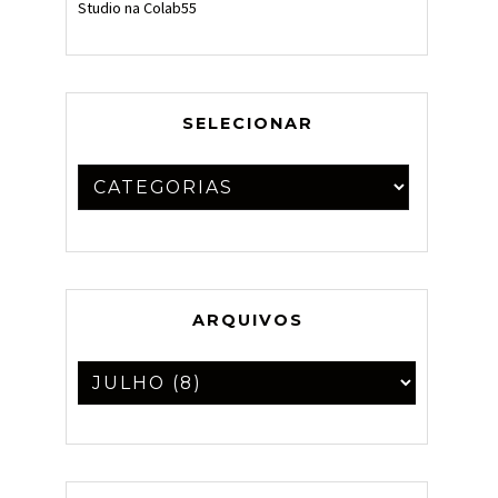
Studio na Colab55
SELECIONAR
ARQUIVOS