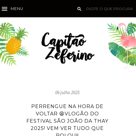
MENU
06 julho 2025
PERRENGUE NA HORA DE
VOLTAR 😫VLOGÃO DO
FESTIVAL SÃO JOÃO DA THAY
2025! VEM VER TUDO QUE
ROLOU!!