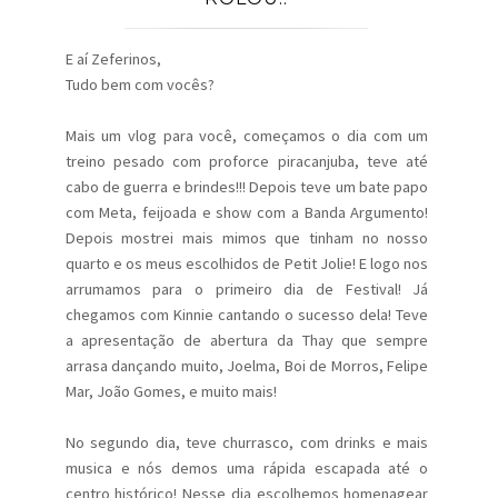
E aí Zeferinos,
Tudo bem com vocês?
Mais um vlog para você, começamos o dia com um
treino pesado com proforce piracanjuba, teve até
cabo de guerra e brindes!!! Depois teve um bate papo
com Meta, feijoada e show com a Banda Argumento!
Depois mostrei mais mimos que tinham no nosso
quarto e os meus escolhidos de Petit Jolie! E logo nos
arrumamos para o primeiro dia de Festival! Já
chegamos com Kinnie cantando o sucesso dela! Teve
a apresentação de abertura da Thay que sempre
arrasa dançando muito, Joelma, Boi de Morros, Felipe
Mar, João Gomes, e muito mais!
No segundo dia, teve churrasco, com drinks e mais
musica e nós demos uma rápida escapada até o
centro histórico! Nesse dia escolhemos homenagear