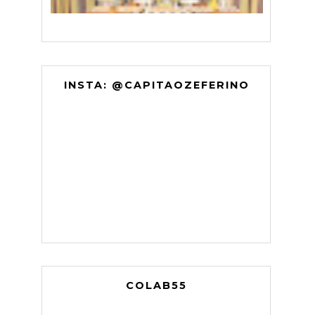
INSTA: @CAPITAOZEFERINO
COLAB55