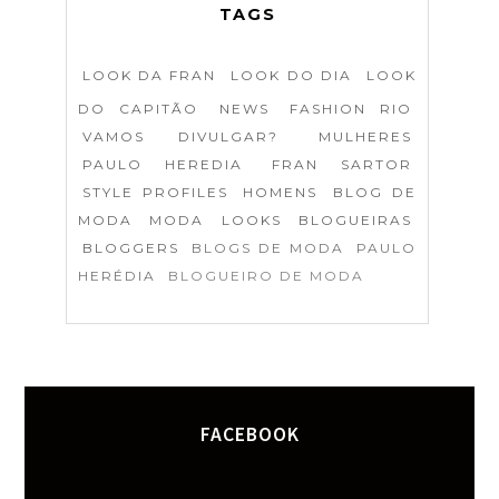
TAGS
LOOK DA FRAN
LOOK DO DIA
LOOK
DO CAPITÃO
NEWS
FASHION RIO
VAMOS DIVULGAR?
MULHERES
PAULO HEREDIA
FRAN SARTOR
STYLE PROFILES
HOMENS
BLOG DE
MODA
MODA
LOOKS
BLOGUEIRAS
BLOGGERS
BLOGS DE MODA
PAULO
HERÉDIA
BLOGUEIRO DE MODA
FACEBOOK