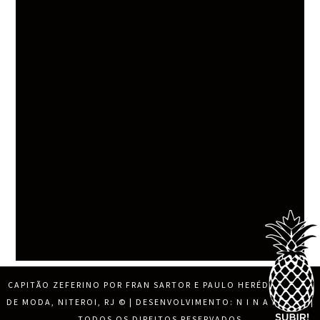
CAPITÃO ZEFERINO POR FRAN SARTOR E PAULO HERÉDIA, BLOG
DE MODA, NITEROI, RJ
© | DESENVOLVIMENTO:
N I N A M O R E
|
TODOS OS DIREITOS RESERVADOS