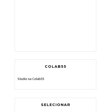
COLAB55
Studio na Colab55
SELECIONAR