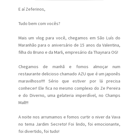
E aí Zeferinos,
Tudo bem com vocês?
Mais um vlog para você, chegamos em São Luís do
Maranhão para o aniversário de 15 anos da Valentina,
filha do Bruno e da Marli, empresário da Thaynara OG!
Chegamos de manhã e fomos almoçar num
restaurante delicioso chamado AZU que é um japonês
maravilhoso!!!! Sério que estiver por lá precisa
conhecer! Ele fica no mesmo complexo do Ze Pereira
e do Diverno, uma gelateria imperdível, no Champs
Mall!!!
A noite nos arrumamos e fomos curtir o niver da Vava
no tema Jardim Secreto! Foi lindo, foi emocionante,
foi divertido, foi tudo!