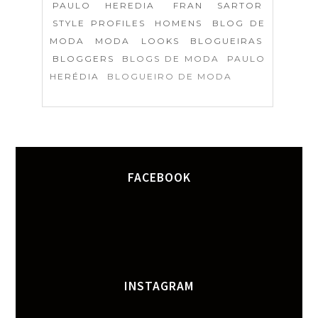
PAULO HEREDIA
FRAN SARTOR
STYLE PROFILES
HOMENS
BLOG DE
MODA
MODA
LOOKS
BLOGUEIRAS
BLOGGERS
BLOGS DE MODA
PAULO
HERÉDIA
BLOGUEIRO DE MODA
FACEBOOK
INSTAGRAM