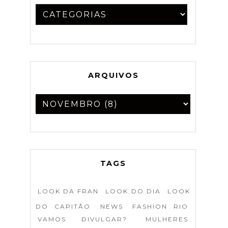
ARQUIVOS
TAGS
LOOK DA FRAN
LOOK DO DIA
LOOK
DO CAPITÃO
NEWS
FASHION RIO
VAMOS DIVULGAR?
MULHERES