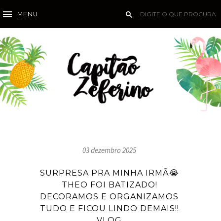
MENU
03 dezembro 2025
SURPRESA PRA MINHA IRMÃ😭
THEO FOI BATIZADO!
DECORAMOS E ORGANIZAMOS
TUDO E FICOU LINDO DEMAIS!!
VLOG