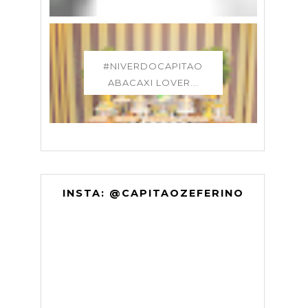
#NIVERDOCAPITAO
ABACAXI LOVER...
INSTA: @CAPITAOZEFERINO