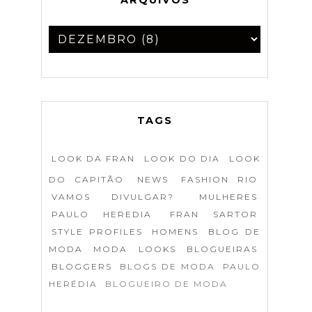
TAGS
LOOK DA FRAN
LOOK DO DIA
LOOK
DO CAPITÃO
NEWS
FASHION RIO
VAMOS DIVULGAR?
MULHERES
PAULO HEREDIA
FRAN SARTOR
STYLE PROFILES
HOMENS
BLOG DE
MODA
MODA
LOOKS
BLOGUEIRAS
BLOGGERS
BLOGS DE MODA
PAULO
HERÉDIA
BLOGUEIRO DE MODA