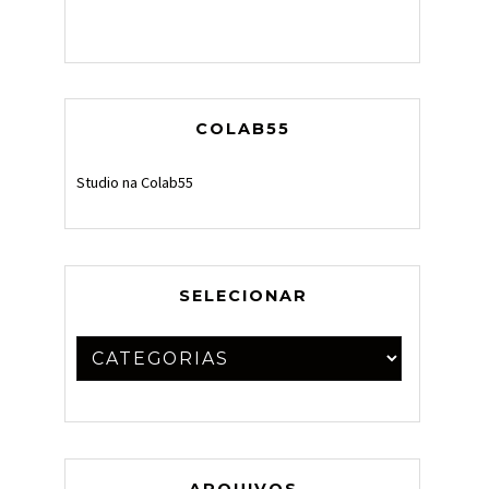
COLAB55
Studio na Colab55
SELECIONAR
ARQUIVOS