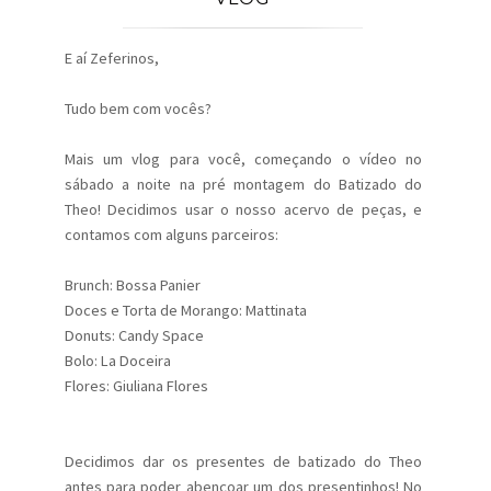
E aí Zeferinos,
Tudo bem com vocês?
Mais um vlog para você, começando o vídeo no
sábado a noite na pré montagem do Batizado do
Theo! Decidimos usar o nosso acervo de peças, e
contamos com alguns parceiros:
Brunch: Bossa Panier
Doces e Torta de Morango: Mattinata
Donuts: Candy Space
Bolo: La Doceira
Flores: Giuliana Flores
Decidimos dar os presentes de batizado do Theo
antes para poder abençoar um dos presentinhos! No