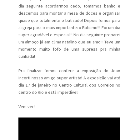
dia seguinte acordarmos cedo, tomamos banho e
descemos para montar a mesa de doces e organizar
quase que totalmente o batizado! Depois fomos para
a igreja para o mais importante: o Batismo!!! Foi um dia
super agradável e especial!!! No dia seguinte preparei
um almoço já em clima natalino que eu amo!!! Teve um
momento muito fofo de uma supresa pra minha
cunhada!
Pra finalizar fomos conferir a exposição do Joao
Incerti nosso amigo super artista! A exposição vai até
dia 17 de janeiro no Centro Cultural dos Correios no
centro do Rio e está imperdível!
Vem ver!