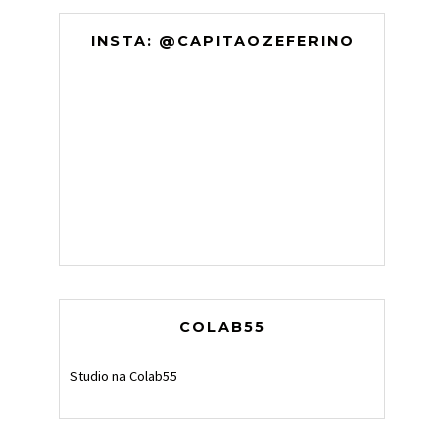
INSTA: @CAPITAOZEFERINO
COLAB55
Studio na Colab55