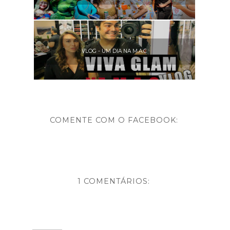
VLOG - UM DIA NA M.A.C
COMENTE COM O FACEBOOK:
1 COMENTÁRIOS: