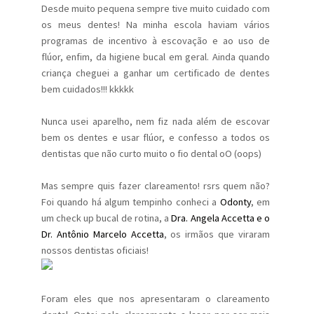
Desde muito pequena sempre tive muito cuidado com
os meus dentes! Na minha escola haviam vários
programas de incentivo à escovação e ao uso de
flúor, enfim, da higiene bucal em geral. Ainda quando
criança cheguei a ganhar um certificado de dentes
bem cuidados!!! kkkkk
Nunca usei aparelho, nem fiz nada além de escovar
bem os dentes e usar flúor, e confesso a todos os
dentistas que não curto muito o fio dental oO (oops)
Mas sempre quis fazer clareamento! rsrs quem não?
Foi quando há algum tempinho conheci a
Odonty
, em
um check up bucal de rotina, a
Dra. Angela Accetta e o
Dr. Antônio Marcelo Accetta
, os irmãos que viraram
nossos dentistas oficiais!
Foram eles que nos apresentaram o clareamento