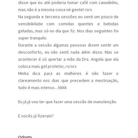
disse que eu até poderia tomar café com canudinho,
mas não é a mesma coisa né gente! rsrs
Na segunda e terceira sessões eu senti um pouco de
sensibilidade com comidas quentes e bebidas
geladas, mas só no dia que fiz. Nos dias seguintes foi
super tranquilo.
Durante a sessão algumas pessoas dizem sentir um
desconforto, eu não senti nada além disso. Mas se
acontecer é só apertar a mão da Dra. Angela que ela
coloca mais gel protetor, rsrsrs
Minha dica para as mulheres é não fazer o
clareamento nos dias que precedem a mestruação,
tudo é mais intenso... kkkk
Eu já já vou ter que fazer uma sessão de manutenção.
E vocês já fizeram?
Odonty