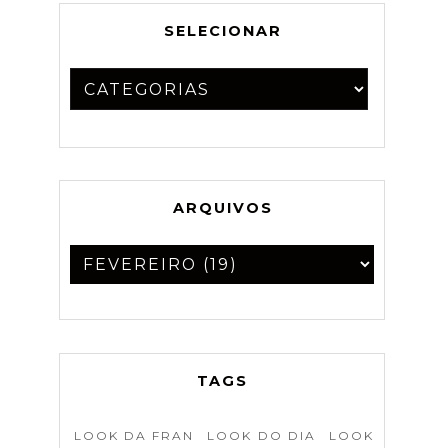
SELECIONAR
ARQUIVOS
TAGS
LOOK DA FRAN
LOOK DO DIA
LOOK