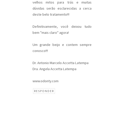
velhos mitos para trás e muitas
dúvidas serão esclarecidas a cerca
deste belo tratamento!!!
Definitivamente, você deixou tudo
bem "mais claro" agora!
Um grande beijo e contem sempre
conosco!!!
Dr. Antonio Marcelo Accetta Latempa
Dra. Angela Accetta Latempa
www.odonty.com
RESPONDER