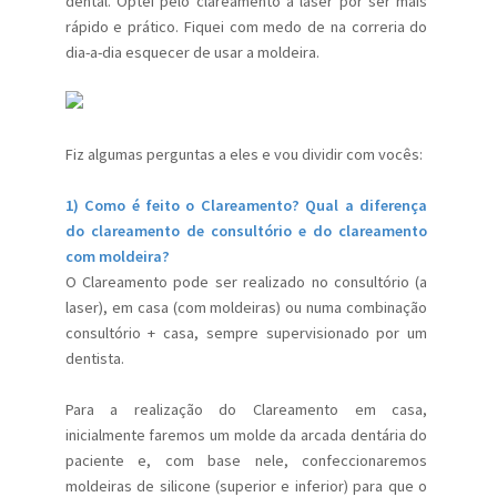
dental. Optei pelo clareamento a laser por ser mais
rápido e prático. Fiquei com medo de na correria do
dia-a-dia esquecer de usar a moldeira.
Fiz algumas perguntas a eles e vou dividir com vocês:
1) Como é feito o Clareamento? Qual a diferença
do clareamento de consultório e do clareamento
com moldeira?
O Clareamento pode ser realizado no consultório (a
laser), em casa (com moldeiras) ou numa combinação
consultório + casa, sempre supervisionado por um
dentista.
Para a realização do Clareamento em casa,
inicialmente faremos um molde da arcada dentária do
paciente e, com base nele, confeccionaremos
moldeiras de silicone (superior e inferior) para que o