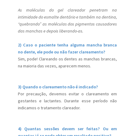
As moléculas do gel clareador penetram na
intimidade do esmalte dentário e também na dentina,
“quebrando” as moléculas dos pigmentos causadores
das manchas e depois liberando-as.
2) Caso o paciente tenha alguma mancha branca
no dente, ele pode ou não fazer clareamento?
Sim, pode! Clareando os dentes as manchas brancas,
na maioria das vezes, aparecem menos.
3) Quando o clareamento não é indicado?
Por precaução, devemos evitar o clareamento em
gestantes e lactantes. Durante esse período não
indicamos o tratamento clareador.
4) Quantas sessões devem ser feitas? Ou em
quantas já se pode obter um resultado positivo?