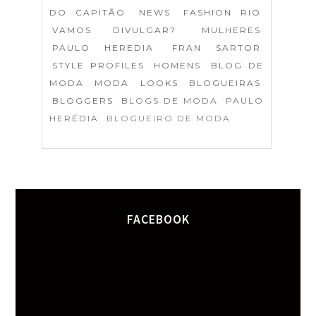
DO CAPITÃO
NEWS
FASHION RIO
VAMOS DIVULGAR?
MULHERES
PAULO HEREDIA
FRAN SARTOR
STYLE PROFILES
HOMENS
BLOG DE
MODA
MODA
LOOKS
BLOGUEIRAS
BLOGGERS
BLOGS DE MODA
PAULO
HERÉDIA
BLOGUEIRO DE MODA
FACEBOOK