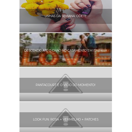
UNHAS DA SEMANA: ODETE
DESCENDO ATÉ O CHAO NO CASAMENTO EM ITAIPAVA
PANTACOURT É O VÍCIO DO MOMENTO!
LOOK FUN: ROSA + VERMELHO + PATCHES