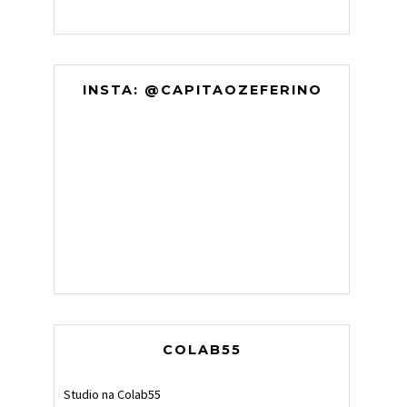
INSTA: @CAPITAOZEFERINO
COLAB55
Studio na Colab55