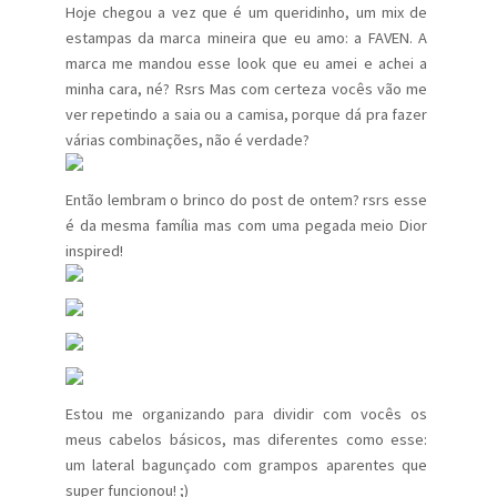
Hoje chegou a vez que é um queridinho, um mix de
estampas da marca mineira que eu amo: a FAVEN. A
marca me mandou esse look que eu amei e achei a
minha cara, né? Rsrs Mas com certeza vocês vão me
ver repetindo a saia ou a camisa, porque dá pra fazer
várias combinações, não é verdade?
Então lembram o brinco do post de ontem? rsrs esse
é da mesma família mas com uma pegada meio Dior
inspired!
Estou me organizando para dividir com vocês os
meus cabelos básicos, mas diferentes como esse:
um lateral bagunçado com grampos aparentes que
super funcionou! ;)