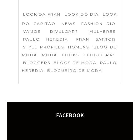
LOOK DA FRAN
LOOK DO DIA
LOOK
DO CAPITÃO
NEWS
FASHION RIO
VAMOS DIVULGAR?
MULHERES
PAULO HEREDIA
FRAN SARTOR
STYLE PROFILES
HOMENS
BLOG DE
MODA
MODA
LOOKS
BLOGUEIRAS
BLOGGERS
BLOGS DE MODA
PAULO
HERÉDIA
BLOGUEIRO DE MODA
FACEBOOK