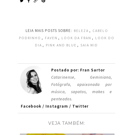
LEIA MAIS POSTS SOBRE:
,
BELEZA
CABELO
,
,
,
PODRINHO
FAVEN
LOOK DA FRAN
LOOK DO
,
,
DIA
PINK AND BLUE
SAIA MID
Postado por: Fran Sartor
Catarinense, Geminiana,
Fotógrafa, apaixonada por
música, sapatos, makes e
penteados.
Facebook
/
Instagram
/
Twitter
VEJA TAMBÉM: