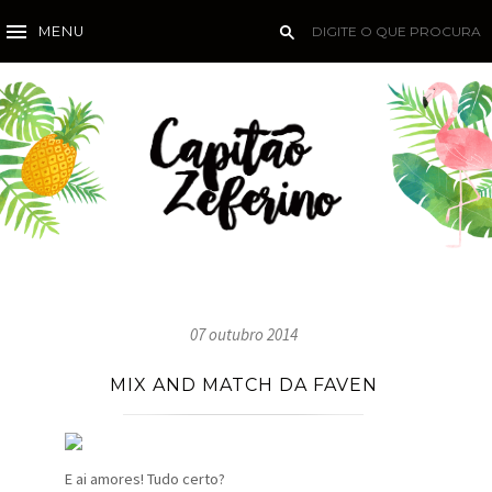
MENU
07 outubro 2014
MIX AND MATCH DA FAVEN
E ai amores! Tudo certo?