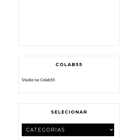
COLAB55
Studio na Colab55
SELECIONAR