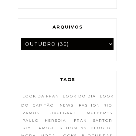
ARQUIVOS
TAGS
LOOK DA FRAN
LOOK DO DIA
LOOK
DO CAPITÃO
NEWS
FASHION RIO
VAMOS DIVULGAR?
MULHERES
PAULO HEREDIA
FRAN SARTOR
STYLE PROFILES
HOMENS
BLOG DE
MODA
MODA
LOOKS
BLOGUEIRAS