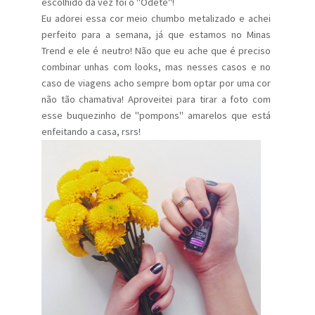
escolhido da vez foi o "Odete"!
Eu adorei essa cor meio chumbo metalizado e achei
perfeito para a semana, já que estamos no Minas
Trend e ele é neutro! Não que eu ache que é preciso
combinar unhas com looks, mas nesses casos e no
caso de viagens acho sempre bom optar por uma cor
não tão chamativa! Aproveitei para tirar a foto com
esse buquezinho de "pompons" amarelos que está
enfeitando a casa, rsrs!