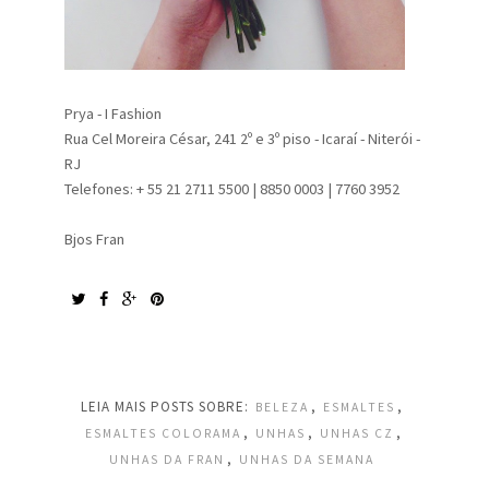
Prya - I Fashion
Rua Cel Moreira César, 241 2º e 3º piso - Icaraí - Niterói -
RJ
Telefones: + 55 21 2711 5500 | 8850 0003 | 7760 3952
Bjos Fran
LEIA MAIS POSTS SOBRE:
,
,
BELEZA
ESMALTES
,
,
,
ESMALTES COLORAMA
UNHAS
UNHAS CZ
,
UNHAS DA FRAN
UNHAS DA SEMANA