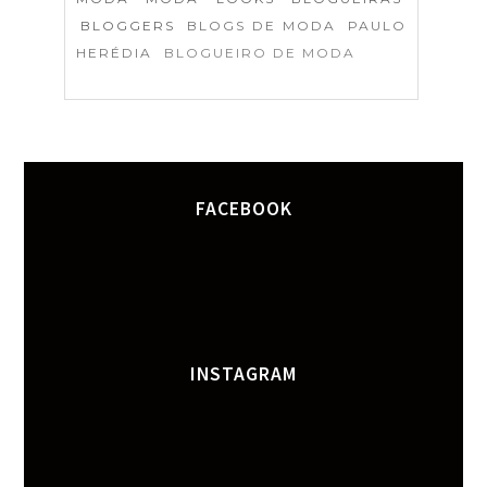
BLOGGERS
BLOGS DE MODA
PAULO
HERÉDIA
BLOGUEIRO DE MODA
FACEBOOK
INSTAGRAM