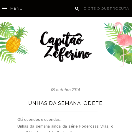
MENU
09 outubro 2014
UNHAS DA SEMANA: ODETE
Olá queridos e queridas...
Unhas da semana ainda da série Poderosas Vilãs, o