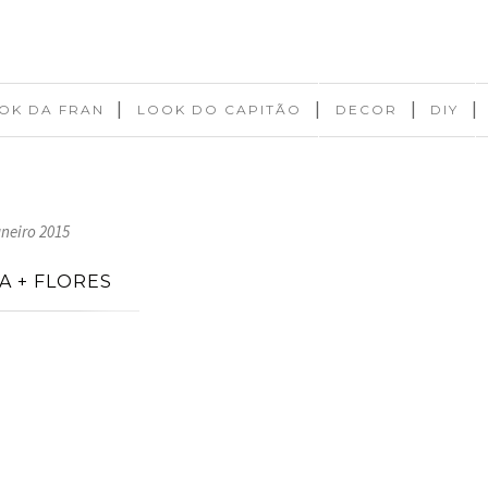
|
|
|
|
OK DA FRAN
LOOK DO CAPITÃO
DECOR
DIY
aneiro 2015
A + FLORES