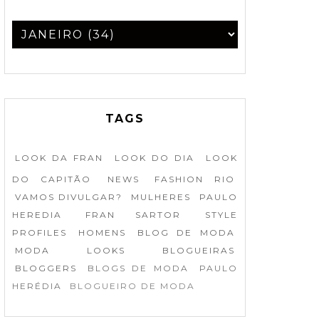
TAGS
LOOK DA FRAN
LOOK DO DIA
LOOK
DO CAPITÃO
NEWS
FASHION RIO
VAMOS DIVULGAR?
MULHERES
PAULO
HEREDIA
FRAN SARTOR
STYLE
PROFILES
HOMENS
BLOG DE MODA
MODA
LOOKS
BLOGUEIRAS
BLOGGERS
BLOGS DE MODA
PAULO
HERÉDIA
BLOGUEIRO DE MODA