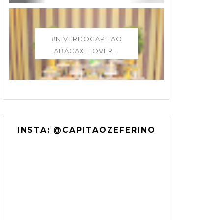
#NIVERDOCAPITAO
ABACAXI LOVER...
INSTA: @CAPITAOZEFERINO