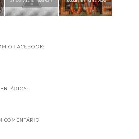
A CAMISETA DO DAVI VATH
CASAMENTO EM ITAIPAVA
OM O FACEBOOK:
ENTÁRIOS:
M COMENTÁRIO