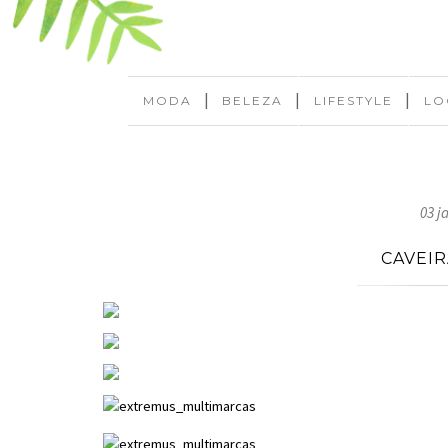
|
|
|
MODA
BELEZA
LIFESTYLE
LO
03 j
CAVEIR