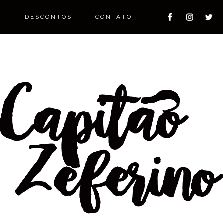
E
DESCONTOS
CONTATO