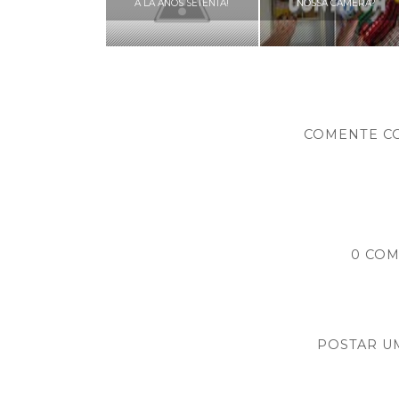
A LA ANOS SETENTA!
NOSSA CAMERA?
COMENTE C
0 COM
POSTAR U