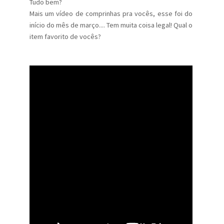
Tudo bem?
Mais um vídeo de comprinhas pra vocês, esse foi do
início do mês de março.... Tem muita coisa legal! Qual o
item favorito de vocês?