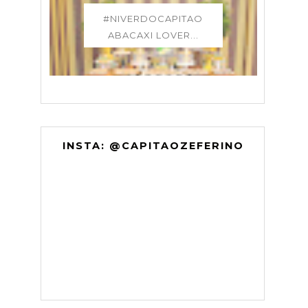
#NIVERDOCAPITAO
ABACAXI LOVER...
INSTA: @CAPITAOZEFERINO