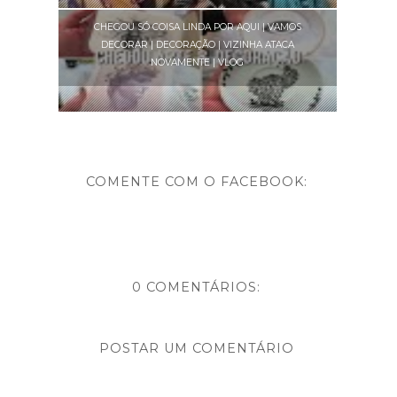
CHEGOU SÓ COISA LINDA POR AQUI | VAMOS
DECORAR | DECORAÇÃO | VIZINHA ATACA
NOVAMENTE | VLOG
COMENTE COM O FACEBOOK:
0 COMENTÁRIOS:
POSTAR UM COMENTÁRIO