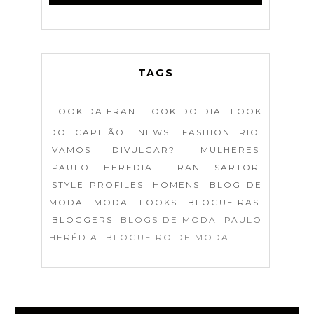
TAGS
LOOK DA FRAN
LOOK DO DIA
LOOK
DO CAPITÃO
NEWS
FASHION RIO
VAMOS DIVULGAR?
MULHERES
PAULO HEREDIA
FRAN SARTOR
STYLE PROFILES
HOMENS
BLOG DE
MODA
MODA
LOOKS
BLOGUEIRAS
BLOGGERS
BLOGS DE MODA
PAULO
HERÉDIA
BLOGUEIRO DE MODA