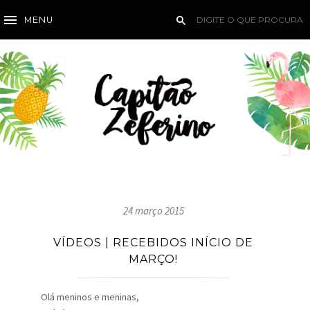
MENU
24 março 2015
VÍDEOS | RECEBIDOS INÍCIO DE
MARÇO!
Olá meninos e meninas,