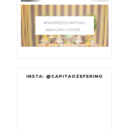
#NIVERDOCAPITAO
ABACAXI LOVER...
INSTA: @CAPITAOZEFERINO