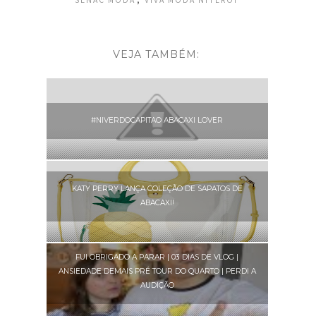
VEJA TAMBÉM:
#NIVERDOCAPITAO ABACAXI LOVER
KATY PERRY LANÇA COLEÇÃO DE SAPATOS DE
ABACAXI!
FUI OBRIGADO A PARAR | 03 DIAS DE VLOG |
ANSIEDADE DEMAIS PRÉ TOUR DO QUARTO | PERDI A
AUDIÇÃO