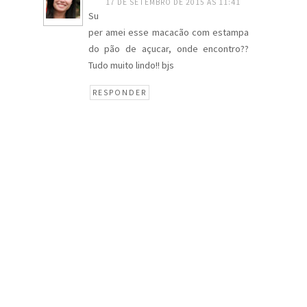
17 DE SETEMBRO DE 2015 ÀS 11:41
Su
per amei esse macacão com estampa
do pão de açucar, onde encontro??
Tudo muito lindo!! bjs
RESPONDER