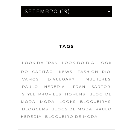
TAGS
LOOK DA FRAN
LOOK DO DIA
LOOK
DO CAPITÃO
NEWS
FASHION RIO
VAMOS DIVULGAR?
MULHERES
PAULO HEREDIA
FRAN SARTOR
STYLE PROFILES
HOMENS
BLOG DE
MODA
MODA
LOOKS
BLOGUEIRAS
BLOGGERS
BLOGS DE MODA
PAULO
HERÉDIA
BLOGUEIRO DE MODA