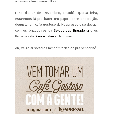
amamos a Imaginarium!!! <2
E no dia 02 de Dezembro, amanhã, quarta feira,
estaremos lá pra bater um papo sobre decoração,
degustar um café gostoso da Nespresso e se deliciar
com os brigadeiros da
Sweetness Brigadeira
e os
Brownies da
Dream Bakery
....hmmmm
Ah,..vai rolar sorteios também!!! Não dá pra perder né?