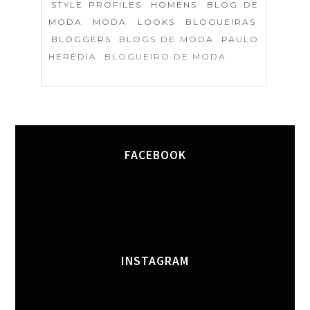
STYLE PROFILES
HOMENS
BLOG DE
MODA
MODA
LOOKS
BLOGUEIRAS
BLOGGERS
BLOGS DE MODA
PAULO
HERÉDIA
BLOGUEIRO DE MODA
FACEBOOK
INSTAGRAM