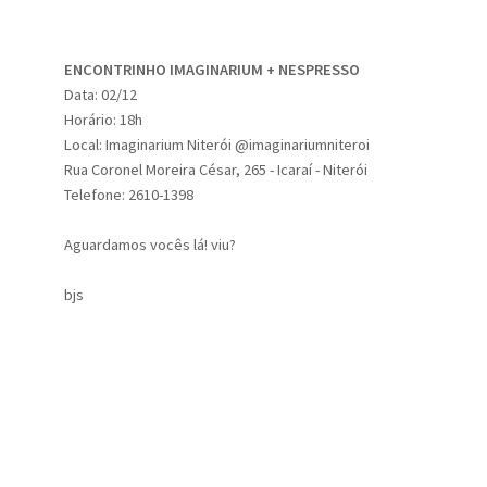
ENCONTRINHO IMAGINARIUM + NESPRESSO
Data: 02/12
Horário: 18h
Local: Imaginarium Niterói @imaginariumniteroi
Rua Coronel Moreira César, 265 - Icaraí - Niterói
Telefone: 2610-1398
Aguardamos vocês lá! viu?
bjs