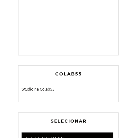
COLAB55
Studio na Colab55
SELECIONAR