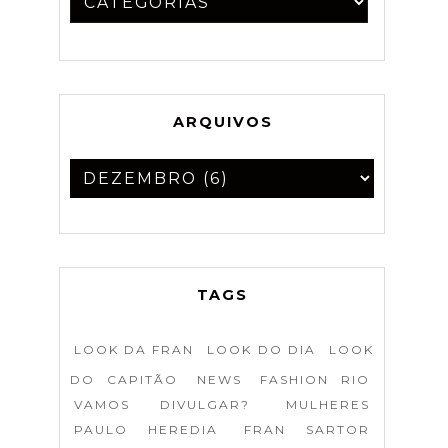
ARQUIVOS
TAGS
LOOK DA FRAN
LOOK DO DIA
LOOK
DO CAPITÃO
NEWS
FASHION RIO
VAMOS DIVULGAR?
MULHERES
PAULO HEREDIA
FRAN SARTOR