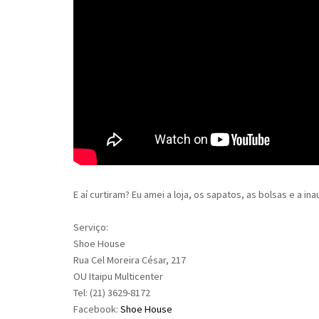
E aí curtiram? Eu amei a loja, os sapatos, as bolsas e a in
Serviço:
Shoe House
Rua Cel Moreira César, 217
OU Itaipu Multicenter
Tel: (21) 3629-8172
Facebook:
Shoe House