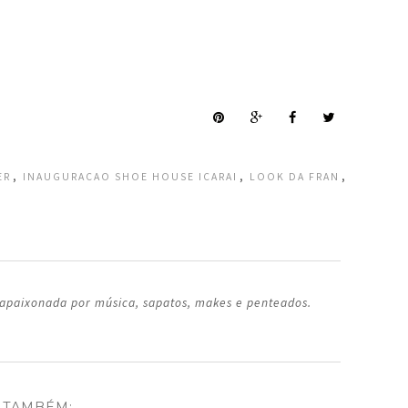
,
,
,
ER
INAUGURACAO SHOE HOUSE ICARAI
LOOK DA FRAN
 apaixonada por música, sapatos, makes e penteados.
 TAMBÉM: