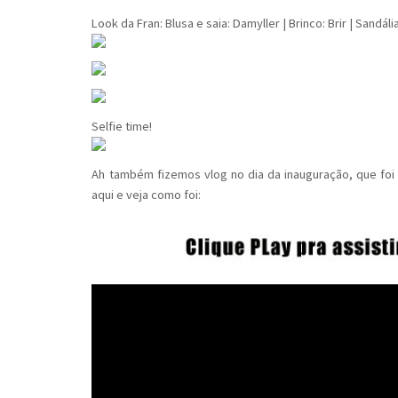
Look da Fran: Blusa e saia: Damyller | Brinco: Brir | Sandál
Selfie time!
Ah também fizemos vlog no dia da inauguração, que foi 
aqui e veja como foi: