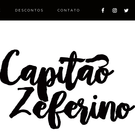
E
DESCONTOS
CONTATO