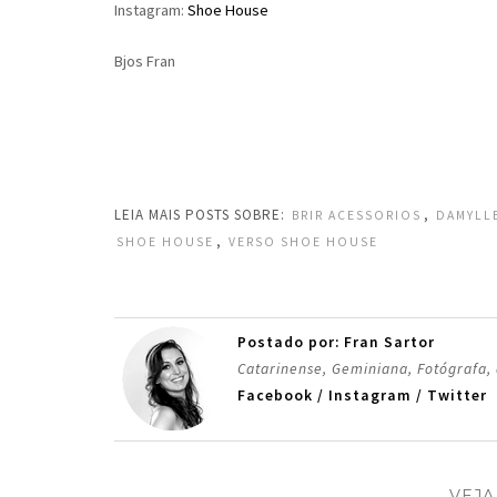
Instagram:
Shoe House
Bjos Fran
LEIA MAIS POSTS SOBRE:
,
BRIR ACESSORIOS
DAMYLL
,
SHOE HOUSE
VERSO SHOE HOUSE
Postado por: Fran Sartor
Catarinense, Geminiana, Fotógrafa,
Facebook
/
Instagram
/
Twitter
VEJA