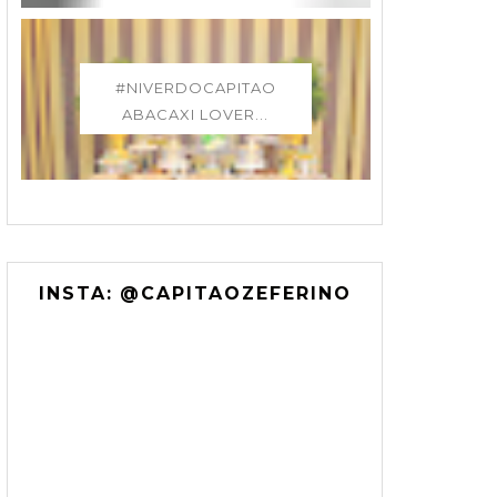
#NIVERDOCAPITAO
ABACAXI LOVER...
INSTA: @CAPITAOZEFERINO