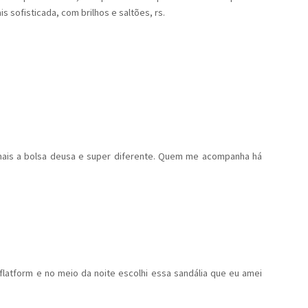
 sofisticada, com brilhos e saltões, rs.
a mais a bolsa deusa e super diferente. Quem me acompanha há
latform e no meio da noite escolhi essa sandália que eu amei