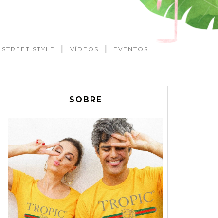
|
|
STREET STYLE
VÍDEOS
EVENTOS
SOBRE