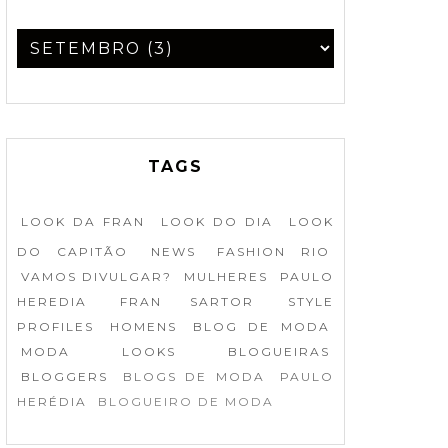
TAGS
LOOK DA FRAN
LOOK DO DIA
LOOK
DO CAPITÃO
NEWS
FASHION RIO
VAMOS DIVULGAR?
MULHERES
PAULO
HEREDIA
FRAN SARTOR
STYLE
PROFILES
HOMENS
BLOG DE MODA
MODA
LOOKS
BLOGUEIRAS
BLOGGERS
BLOGS DE MODA
PAULO
HERÉDIA
BLOGUEIRO DE MODA