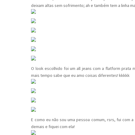
deixam altas sem sofrimento; ah e também tem a linha mais
O look escolhido foi um all jeans com a flatform prat
mais tempo sabe que eu amo coisas diferentes! kkkkk
E como eu não sou uma pessoa comum, rsrs, fui com a f
demais e fiquei com ela!