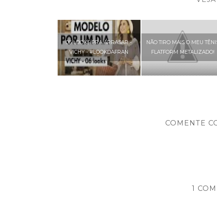
06 LOOKS PRA ARRASAR -
NÃO TIRO MAIS O MEU TÊNI
VICHY - #LOOKDAFRAN
FLATFORM METALIZADO!
COMENTE C
1 COM