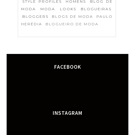
STYLE PROFILES
HOMENS
BLOG DE
MODA
MODA
LOOKS
BLOGUEIRAS
BLOGGERS
BLOGS DE MODA
PAULO
HERÉDIA
BLOGUEIRO DE MODA
FACEBOOK
INSTAGRAM