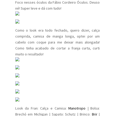
Foco nesses óculos da Fábio Cordeiro Óculos. Deuso
né! Super leve e dá com tudo!
Como o look era todo fechado, quero dizer, calça
comprida, camisa de manga longa, optei por um
cabelo com coque para me deixar mais alongada!
Como tinha acabado de cortar a franja curta, curti
muito o resultado!
Look da Fran: Calça e Camisa:
Manotropo
| Bolsa:
Brechó em Michigan | Sapato: Schutz | Brinco:
Brir
|