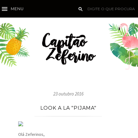
MENU
23 outubro 2016
LOOK A LA "PIJAMA"
Olá Zeferinos,