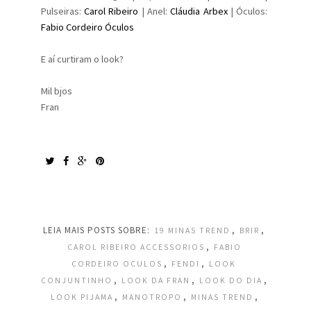
Pulseiras:
Carol Ribeiro
| Anel:
Cláudia Arbex
| Óculos:
Fabio Cordeiro Óculos
E aí curtiram o look?
Mil bjos
Fran
LEIA MAIS POSTS SOBRE:
,
,
19 MINAS TREND
BRIR
,
CAROL RIBEIRO ACCESSORIOS
FABIO
,
,
CORDEIRO OCULOS
FENDI
LOOK
,
,
,
CONJUNTINHO
LOOK DA FRAN
LOOK DO DIA
,
,
,
LOOK PIJAMA
MANOTROPO
MINAS TREND