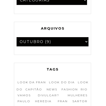
ARQUIVOS
TAGS
LOOK DA FRAN
LOOK DO DIA
LOOK
DO CAPITÃO
NEWS
FASHION RIO
VAMOS DIVULGAR?
MULHERES
PAULO HEREDIA
FRAN SARTOR