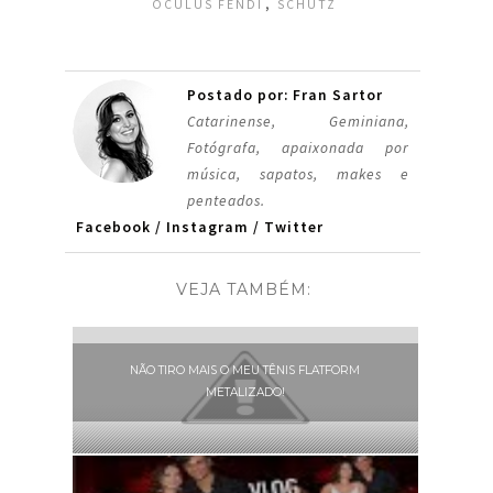
,
OCULUS FENDI
SCHUTZ
Postado por: Fran Sartor
Catarinense, Geminiana,
Fotógrafa, apaixonada por
música, sapatos, makes e
penteados.
Facebook
/
Instagram
/
Twitter
VEJA TAMBÉM:
NÃO TIRO MAIS O MEU TÊNIS FLATFORM
METALIZADO!