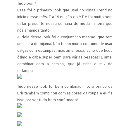
Tudo bom?
Esse foi o primeiro look que usei no Minas Trend no
início desse mês. É a 19 edição do MT e foi muito bom
estar presente nessa semana de moda mineira que
nós amamos tanto!
A ideia desse look foi o conjuntinho mesmo, que tem
uma cara de pijama. Não tenho muito costume de usar
calças com estampas, mas amei essa, acho que ficou
ótimo e cabe super bem para várias pessoas! E amei
combinar com a camisa, que já tinha o mix de
estampa.
Tudo nesse look foi bem combinadinho, o brinco da
Brir também combinou com as cores da roupa e eu fiz
isso pra ser tudo bem confirmado!