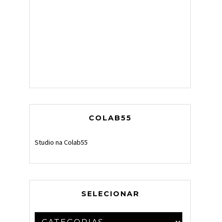
COLAB55
Studio na Colab55
SELECIONAR