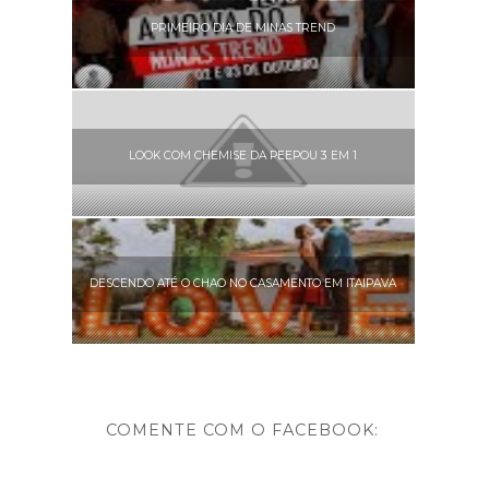
PRIMEIRO DIA DE MINAS TREND
LOOK COM CHEMISE DA PEEPOU 3 EM 1
DESCENDO ATÉ O CHAO NO CASAMENTO EM ITAIPAVA
COMENTE COM O FACEBOOK: