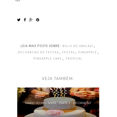
LEIA MAIS POSTS SOBRE:
,
BOLO DE ABACAXI
,
,
,
DECORACAO DE FESTAS
FESTAS
PINEAPPLE
,
PINEAPPLE CAKE
TROPICAL
VEJA TAMBÉM:
DIÁRIO DO MEU NIVER - PARTE 2 - DECORAÇÃO!