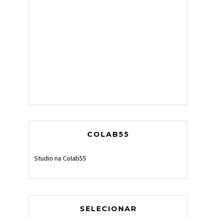
COLAB55
Studio na Colab55
SELECIONAR