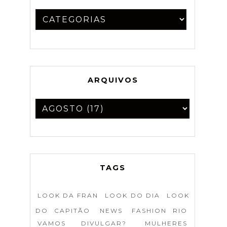
ARQUIVOS
TAGS
LOOK DA FRAN
LOOK DO DIA
LOOK
DO CAPITÃO
NEWS
FASHION RIO
VAMOS DIVULGAR?
MULHERES