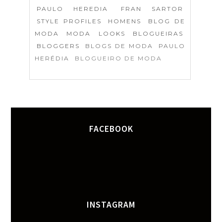
PAULO HEREDIA
FRAN SARTOR
STYLE PROFILES
HOMENS
BLOG DE
MODA
MODA
LOOKS
BLOGUEIRAS
BLOGGERS
BLOGS DE MODA
PAULO
HERÉDIA
BLOGUEIRO DE MODA
FACEBOOK
INSTAGRAM