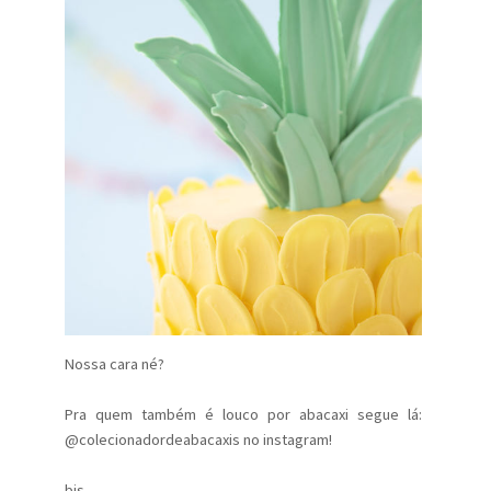
Nossa cara né?
Pra quem também é louco por abacaxi segue lá:
@colecionadordeabacaxis no instagram!
bjs