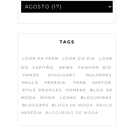
TAGS
LOOK DA FRAN
LOOK DO DIA
LOOK
DO CAPITÃO
NEWS
FASHION RIO
VAMOS DIVULGAR?
MULHERES
PAULO HEREDIA
FRAN SARTOR
STYLE PROFILES
HOMENS
BLOG DE
MODA
MODA
LOOKS
BLOGUEIRAS
BLOGGERS
BLOGS DE MODA
PAULO
HERÉDIA
BLOGUEIRO DE MODA