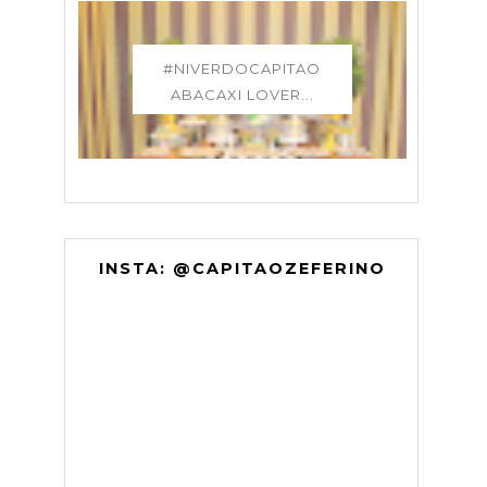
#NIVERDOCAPITAO
ABACAXI LOVER...
INSTA: @CAPITAOZEFERINO