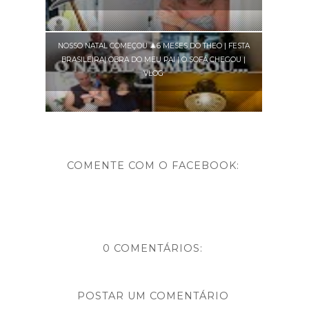
NOSSO NATAL COMEÇOU 🎄6 MESES DO THEO | FESTA
BRASILEIRA| OBRA DO MEU PAI | O SOFÁ CHEGOU |
VLOG
COMENTE COM O FACEBOOK:
0 COMENTÁRIOS:
POSTAR UM COMENTÁRIO