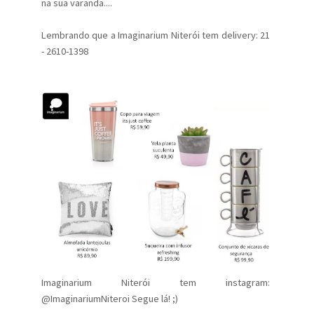
na sua varanda....
Lembrando que a Imaginarium Niterói tem delivery: 21
- 2610-1398
Imaginarium Niterói tem instagram:
@ImaginariumNiteroi Segue lá! ;)