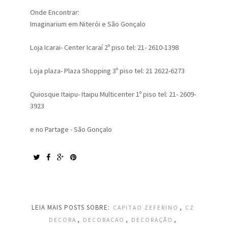
Onde Encontrar:
Imaginarium em Niterói e São Gonçalo
Loja Icarai- Center Icaraí 2º piso tel: 21- 2610-1398
Loja plaza- Plaza Shopping 3º piso tel: 21 2622-6273
Quiosque Itaipu- Itaipu Multicenter 1º piso tel: 21- 2609-
3923
e no Partage - São Gonçalo
LEIA MAIS POSTS SOBRE:
,
CAPITAO ZEFERINO
CZ
,
,
,
DECORA
DECORACAO
DECORAÇÃO