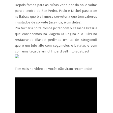
Depois fomos para as ruínas ver o por do sol e voltar
para o centro de San Pedro. Paulo e Micheli passaram
na Babalu que é a famosa sorveteria que tem sabores
inusitados de sorvete (rica-rica, é um deles).
Pra fechar a noite fomos jantar com o casal de Brasilia
que conhecemos na viagem (a Regina e o Luiz) no
restaurando Blanco! pedimos um tal de strogonoff
que é um bife alto com cogumelos e batatas e vem
com uma taça de vinho! Imperdível! mto gostoso!
Tem mais no vídeo se vocês não viram recomendo!