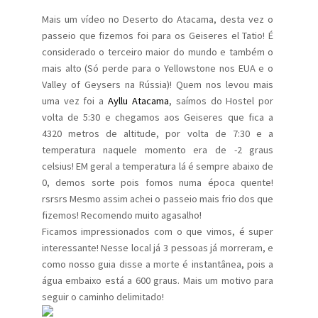
Mais um vídeo no Deserto do Atacama, desta vez o
passeio que fizemos foi para os Geiseres el Tatio! É
considerado o terceiro maior do mundo e também o
mais alto (Só perde para o Yellowstone nos EUA e o
Valley of Geysers na Rússia)! Quem nos levou mais
uma vez foi a
Ayllu Atacama
, saímos do Hostel por
volta de 5:30 e chegamos aos Geiseres que fica a
4320 metros de altitude, por volta de 7:30 e a
temperatura naquele momento era de -2 graus
celsius! EM geral a temperatura lá é sempre abaixo de
0, demos sorte pois fomos numa época quente!
rsrsrs Mesmo assim achei o passeio mais frio dos que
fizemos! Recomendo muito agasalho!
Ficamos impressionados com o que vimos, é super
interessante! Nesse local já 3 pessoas já morreram, e
como nosso guia disse a morte é instantânea, pois a
água embaixo está a 600 graus. Mais um motivo para
seguir o caminho delimitado!