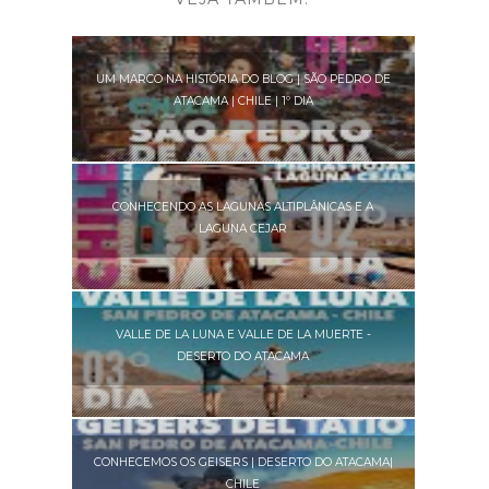
UM MARCO NA HISTÓRIA DO BLOG | SÃO PEDRO DE
ATACAMA | CHILE | 1º DIA
CONHECENDO AS LAGUNAS ALTIPLÂNICAS E A
LAGUNA CEJAR
VALLE DE LA LUNA E VALLE DE LA MUERTE -
DESERTO DO ATACAMA
CONHECEMOS OS GEISERS | DESERTO DO ATACAMA|
CHILE