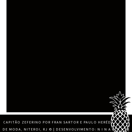
CAPITÃO ZEFERINO POR FRAN SARTOR E PAULO HERÉDIA, BLOG
DE MODA, NITEROI, RJ
© | DESENVOLVIMENTO:
N I N A M O R E
|