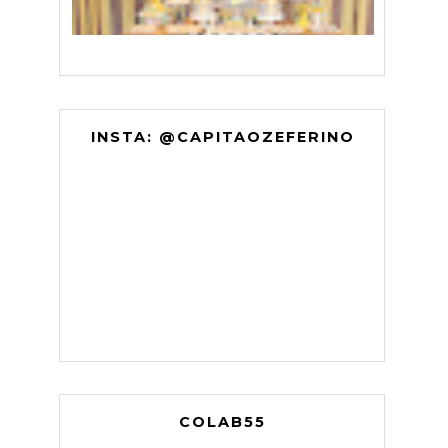
INSTA: @CAPITAOZEFERINO
COLAB55