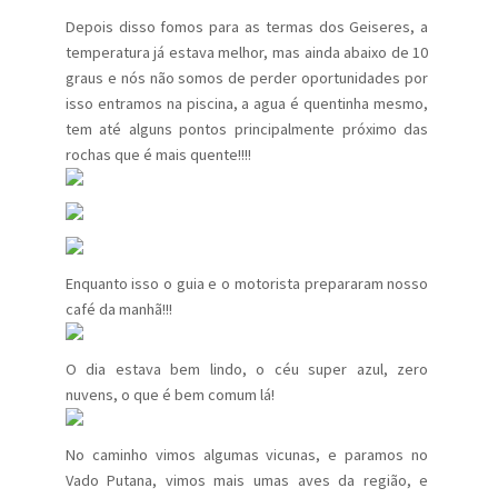
Depois disso fomos para as termas dos Geiseres, a
temperatura já estava melhor, mas ainda abaixo de 10
graus e nós não somos de perder oportunidades por
isso entramos na piscina, a agua é quentinha mesmo,
tem até alguns pontos principalmente próximo das
rochas que é mais quente!!!!
Enquanto isso o guia e o motorista prepararam nosso
café da manhã!!!
O dia estava bem lindo, o céu super azul, zero
nuvens, o que é bem comum lá!
No caminho vimos algumas vicunas, e paramos no
Vado Putana, vimos mais umas aves da região, e