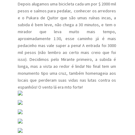
Depois alugamos uma bicicleta cada um por $ 2000 mil
pesos e saímos para pedalar, conhecer os arredores
e o Pukara de Quitor que são umas ruínas incas, a
subida é bem leve, não chega a 30 minutos, e tem o
mirador que leva muito mais tempo,
aproximadamente 1:30, esse caminho já é mais
pedacinho mas vale super a pena! A entrada foi 3000
mil pesos (não lembro ao certo mais creio que foi
isso). Decidimos pelo Mirante primeiro, a subida é
longa, mas a vista ao redor é linda! No final tem um
monumento tipo uma cruz, também homenageia aos
locais que perderam suas vidas nas lutas contra os
espanhóis! O vento lá era mto forte!