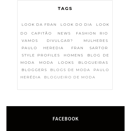
TAGS
LOOK DA FRAN
LOOK DO DIA
LOOK
DO CAPITÃO
NEWS
FASHION RIO
VAMOS DIVULGAR?
MULHERES
PAULO HEREDIA
FRAN SARTOR
STYLE PROFILES
HOMENS
BLOG DE
MODA
MODA
LOOKS
BLOGUEIRAS
BLOGGERS
BLOGS DE MODA
PAULO
HERÉDIA
BLOGUEIRO DE MODA
FACEBOOK