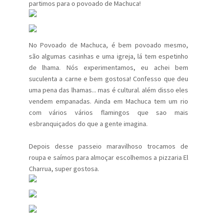
partimos para o povoado de Machuca!
No Povoado de Machuca, é bem povoado mesmo,
são algumas casinhas e uma igreja, lá tem espetinho
de lhama. Nós experimentamos, eu achei bem
suculenta a carne e bem gostosa! Confesso que deu
uma pena das lhamas... mas é cultural. além disso eles
vendem empanadas. Ainda em Machuca tem um rio
com vários vários flamingos que sao mais
esbranquiçados do que a gente imagina.
Depois desse passeio maravilhoso trocamos de
roupa e saímos para almoçar escolhemos a pizzaria El
Charrua, super gostosa.