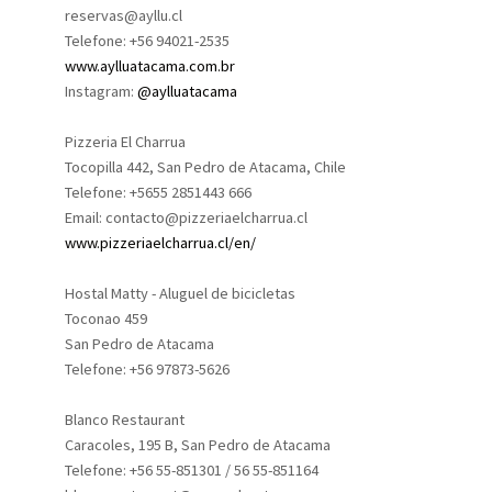
reservas@ayllu.cl
Telefone: +56 94021-2535
www.aylluatacama.com.br
Instagram:
@aylluatacama
Pizzeria El Charrua
Tocopilla 442, San Pedro de Atacama, Chile
Telefone: +5655 2851443 666
Email: contacto@pizzeriaelcharrua.cl
www.pizzeriaelcharrua.cl/en/
Hostal Matty - Aluguel de bicicletas
Toconao 459
San Pedro de Atacama
Telefone: +56 97873-5626
Blanco Restaurant
Caracoles, 195 B, San Pedro de Atacama
Telefone: +56 55-851301 / 56 55-851164