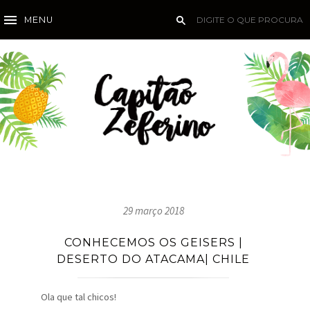
MENU
29 março 2018
CONHECEMOS OS GEISERS |
DESERTO DO ATACAMA| CHILE
Ola que tal chicos!