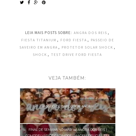
LEIA MAIS POSTS SOBRE:
,
ANGRA DOS REIS
,
,
FIESTA TITANIUM
FORD FIESTA
PASSEIO DE
,
,
SAVEIRO EM ANGRA
PROTETOR SOLAR SHOCK
,
SHOCK
TEST DRIVE FORD FIESTA
VEJA TAMBÉM:
PASSEIO DE BARCO POR ANGRA!
FINAL DE SEMANA NO MAR 🚤| ANGRA DOS REIS |
COMPREI VÁRIOS GARIMPOS | VIAGEM DELÍCIA ! ZEF