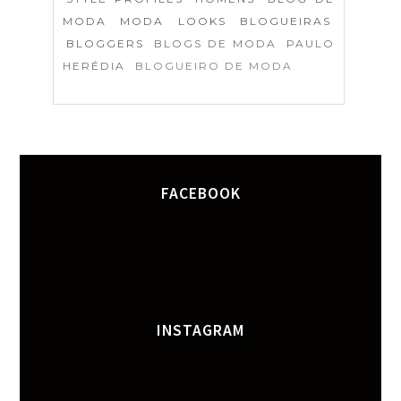
MODA
MODA
LOOKS
BLOGUEIRAS
BLOGGERS
BLOGS DE MODA
PAULO
HERÉDIA
BLOGUEIRO DE MODA
FACEBOOK
INSTAGRAM