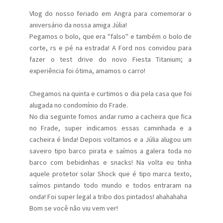
Vlog do nosso feriado em Angra para comemorar o
aniversário da nossa amiga Júlia!
Pegamos o bolo, que era "falso" e também o bolo de
corte, rs e pé na estrada! A Ford nos convidou para
fazer o test drive do novo Fiesta Titanium; a
experiência foi ótima, amamos o carro!
Chegamos na quinta e curtimos o dia pela casa que foi
alugada no condomínio do Frade.
No dia seguinte fomos andar rumo a cacheira que fica
no Frade, super indicamos essas caminhada e a
cacheira é linda! Depois voltamos e a Júlia alugou um
saveiro tipo barco pirata e saímos a galera toda no
barco com bebidinhas e snacks! Na volta eu tinha
aquele protetor solar Shock que é tipo marca texto,
saímos pintando todo mundo e todos entraram na
onda! Foi super legal a tribo dos pintados! ahahahaha
Bom se você não viu vem ver!