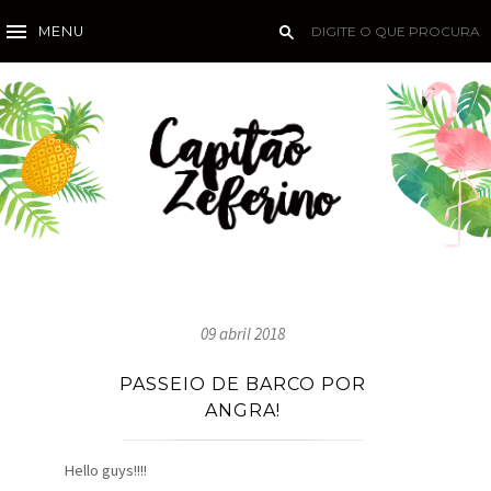
MENU
09 abril 2018
PASSEIO DE BARCO POR
ANGRA!
Hello guys!!!!