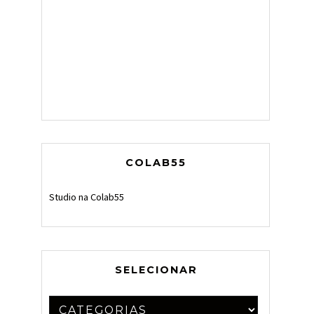
COLAB55
Studio na Colab55
SELECIONAR