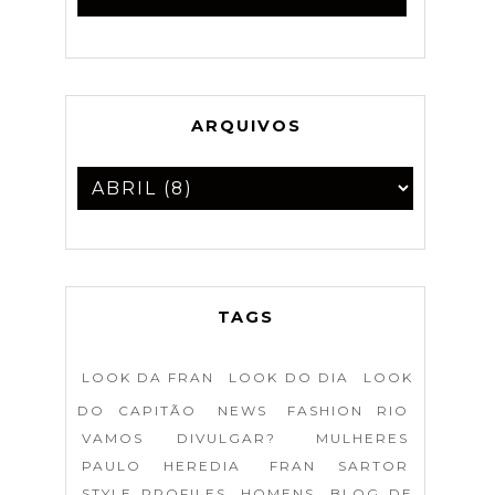
ARQUIVOS
TAGS
LOOK DA FRAN
LOOK DO DIA
LOOK
DO CAPITÃO
NEWS
FASHION RIO
VAMOS DIVULGAR?
MULHERES
PAULO HEREDIA
FRAN SARTOR
STYLE PROFILES
HOMENS
BLOG DE