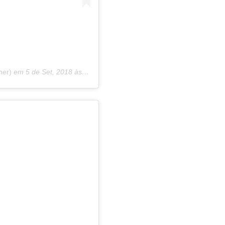
ner)
em
5 de Set, 2018 às 5:47 PDT