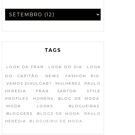
TAGS
LOOK DA FRAN
LOOK DO DIA
LOOK
DO CAPITÃO
NEWS
FASHION RIO
VAMOS DIVULGAR?
MULHERES
PAULO
HEREDIA
FRAN SARTOR
STYLE
PROFILES
HOMENS
BLOG DE MODA
MODA
LOOKS
BLOGUEIRAS
BLOGGERS
BLOGS DE MODA
PAULO
HERÉDIA
BLOGUEIRO DE MODA