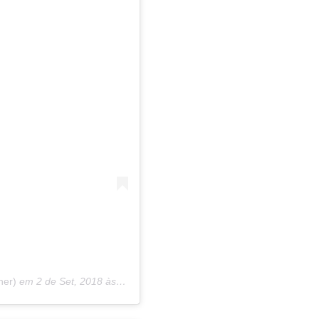
ner)
em
2 de Set, 2018 às 10:26 PDT