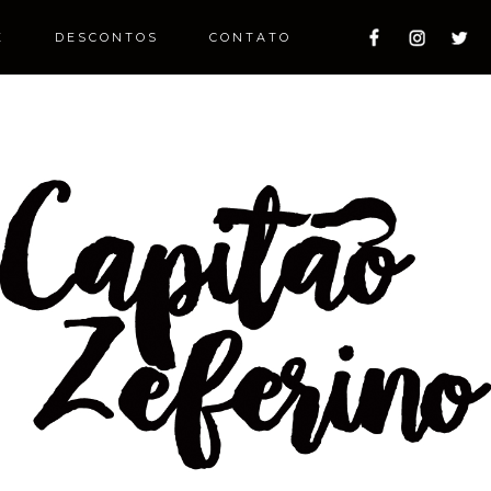
E
DESCONTOS
CONTATO