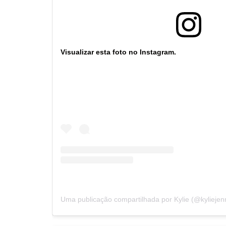
Visualizar esta foto no Instagram.
Uma publicação compartilhada por Kylie (@kyliejen