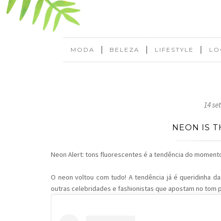
|
|
|
MODA
BELEZA
LIFESTYLE
LO
14 se
NEON IS 
Neon Alert: tons fluorescentes é a tendência do moment
O neon voltou com tudo! A tendência já é queridinha das
outras celebridades e fashionistas que apostam no tom pa