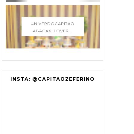
#NIVERDOCAPITAO
ABACAXI LOVER...
INSTA: @CAPITAOZEFERINO